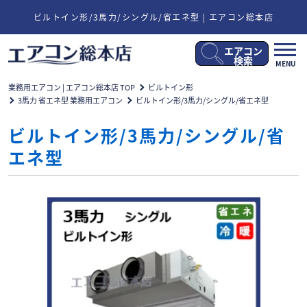
ビルトイン形/3馬力/シングル/省エネ型 | エアコン総本店
エアコン
メ
検索
MENU
ニ
ュ
業務用エアコン | エアコン総本店 TOP
ビルトイン形
ー
3馬力 省エネ型 業務用エアコン
ビルトイン形/3馬力/シングル/省エネ型
開
閉
ビルトイン形/3馬力/シングル/省
エネ型