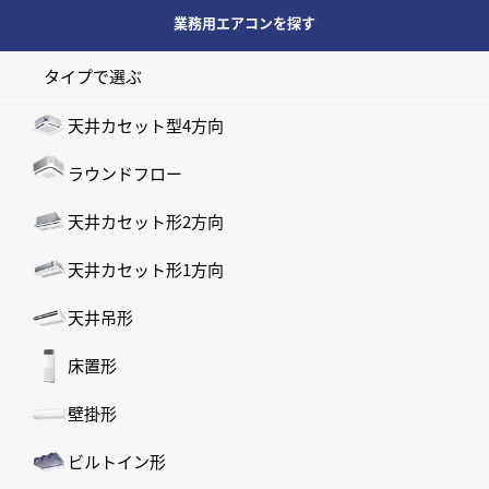
業務用エアコンを探す
タイプで選ぶ
天井カセット型4方向
ラウンドフロー
天井カセット形2方向
天井カセット形1方向
天井吊形
床置形
壁掛形
ビルトイン形