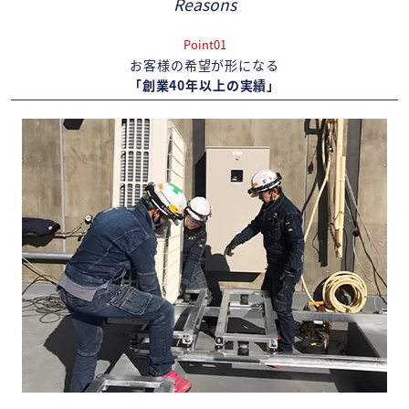
Reasons
Point01
お客様の希望が形になる
「創業40年以上の実績」