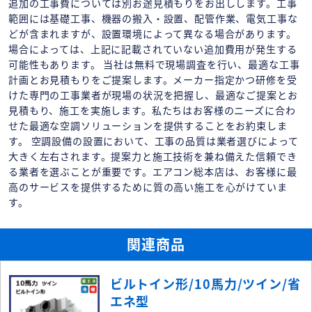
追加の工事費については別お途見積もりをお出しします。工事
範囲には基礎工事、機器の搬入・設置、配管作業、電気工事な
どが含まれますが、設置環境によって異なる場合があります。
場合によっては、上記に記載されていない追加費用が発生する
可能性もあります。 当社は無料で現場調査を行い、最適な工事
計画とお見積もりをご提案します。メーカー指定かつ研修を受
けた専門の工事業者が現場の状況を把握し、最適なご提案とお
見積もり、施工を実施します。私たちはお客様のニーズに合わ
せた最適な空調ソリューションを提供することをお約束しま
す。 空調設備の設置において、工事の品質は業者選びによって
大きく左右されます。提案力と施工技術を兼ね備えた信頼でき
る業者を選ぶことが重要です。エアコン総本店は、お客様に最
高のサービスを提供するために質の高い施工を心がけていま
す。
関連商品
ビルトイン形/10馬力/ツイン/省
エネ型