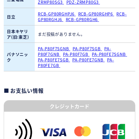
ZRMP80SG3
PDZ-ZRMP80G3
RCB-GP80RGHPJ6
RCB-GP80RGHP6
RCB-
日立
GP80RGHJ6
RCB-GP80RGH6
日本キヤリ
まだ投稿がありません。
ア(旧:東芝)
PA-P80F7SGNB
PA-P80F7SGB
PA-
パナソニッ
P80F7GNB
PA-P80F7GB
PA-P80FE7SGNB
ク
PA-P80FE7SGB
PA-P80FE7GNB
PA-
P80FE7GB
お支払い情報
クレジットカード