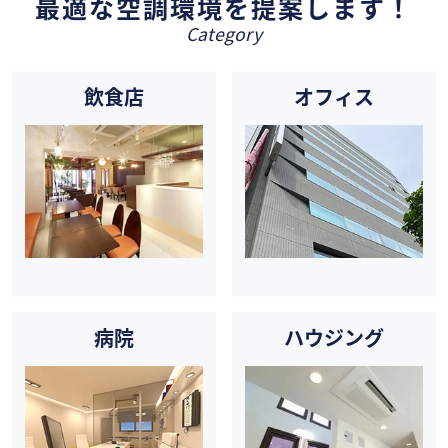
最適な空調環境を提案します！
Category
飲食店
オフィス
病院
ハウジング