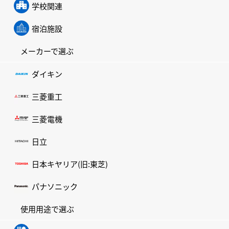
学校関連
宿泊施設
メーカーで選ぶ
ダイキン
三菱重工
三菱電機
日立
日本キヤリア(旧:東芝)
パナソニック
使用用途で選ぶ