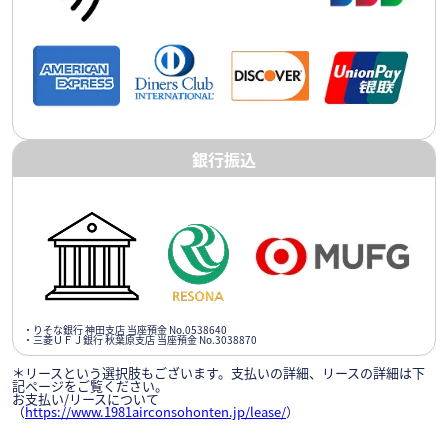
銀行振込
・りそな銀行 神田支店 当座預金 No.0538640
・三菱ＵＦＪ銀行 秋葉原支店 当座預金 No.3038870
＊リースという選択肢もございます。支払いの詳細、リースの詳細は下
記ページをご覧ください。
お支払い/リースについて
（
https://www.1981airconsohonten.jp/lease/
）