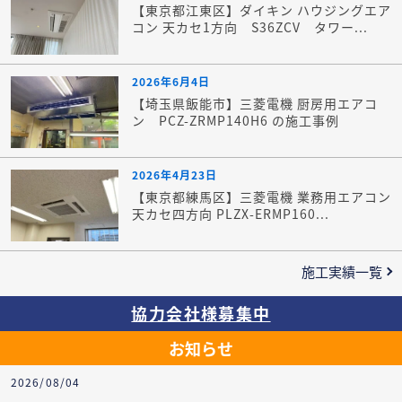
【東京都江東区】ダイキン ハウジングエア
コン 天カセ1方向 S36ZCV タワー...
2026年6月4日
【埼玉県飯能市】三菱電機 厨房用エアコ
ン PCZ-ZRMP140H6 の施工事例
2026年4月23日
【東京都練馬区】三菱電機 業務用エアコン
天カセ四方向 PLZX-ERMP160...
施工実績一覧
協力会社様募集中
お知らせ
2026/08/04