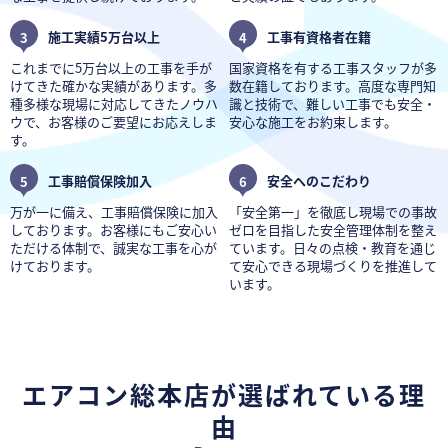
3
施工実績5万台以上
4
工事有資格者在籍
これまでに5万台以上の工事を手が
国家資格を有する工事スタッフが多
けてきた確かな実績があります。多
数在籍しております。高度な専門知
種多様な現場に対応してきたノウハ
識と技術で、難しい工事でも安全・
ウで、お客様のご要望にお応えしま
安心な施工をお約束します。
す。
5
工事賠償保険加入
6
安全へのこだわり
万が一に備え、工事賠償保険に加入
「安全第一」を徹底し現場での事故
しております。お客様にもご安心い
ゼロを目指した安全管理体制を整え
ただける体制で、誠実な工事を心が
ています。日々の点検・教育を通じ
けております。
て安心できる現場づくりを推進して
います。
エアコン総本店が選ばれている理
由