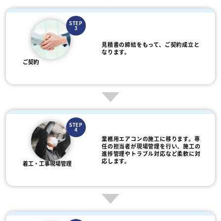
STEP
3
見積書の締結をもって、ご契約成立と
なります。
ご契約
STEP
4
業務用エアコンの施工に移ります。専
任の担当者が現場管理を行い、施工の
進捗管理やトラブル対応など柔軟に対
応します。
着工・工事現場管理