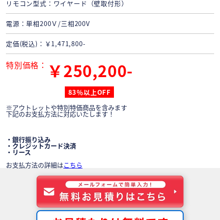
リモコン型式
ワイヤード（壁取付形）
電源
単相200Ｖ/三相200V
定価(税込)
￥1,471,800-
特別価格
￥250,200-
83％以上OFF
※アウトレットや特別特価商品を含みます
下記のお支払方法に対応いたします！
・銀行振り込み
・クレジットカード決済
・リース
お支払方法の詳細は
こちら