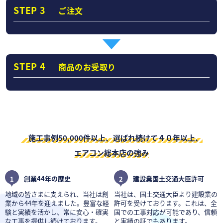
STEP 3
ご注文
STEP 4
商品のお受取り
施工事例50,000件以上、選ばれ続けて４０年以上、
エアコン総本店の強み
1
創業44年の歴史
2
建設業国土交通大臣許可
地域の皆さまに支えられ、当社は創
当社は、国土交通大臣より建設業の
業から44年を迎えました。豊富な経
許可を受けております。これは、全
験と実績を活かし、常に安心・確実
国での工事対応が可能であり、信頼
な工事を提供し続けております。
と実績の証でもあります。