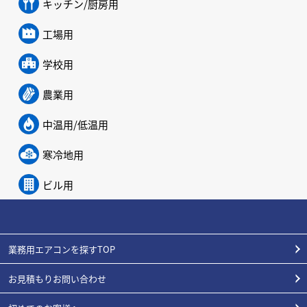
キッチン/厨房用
工場用
学校用
農業用
中温用/低温用
寒冷地用
ビル用
業務用エアコンを探すTOP
お見積もりお問い合わせ