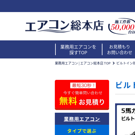
業務用エアコンを
お見積もり
探すTOP
お問い合わせ
業務用エアコン | エアコン総本店 TOP
ビルトイン
ビル
業務用エアコン
タイプで選ぶ