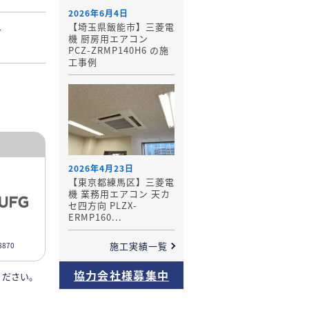
2026年6月4日
-
【埼玉県飯能市】三菱電
機 厨房用エアコン
PCZ-ZRMP140H6 の施
工事例
2026年4月23日
【東京都練馬区】三菱電
機 業務用エアコン 天カ
セ四方向 PLZX-
ERMP160...
施工実績一覧
870
協力会社様募集中
ください。