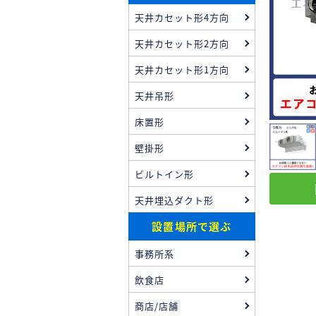
天井カセット形4方向
天井カセット形2方向
天井カセット形1方向
天井吊形
床置形
壁掛形
ビルトイン形
天井埋込ダクト形
設置場所で選ぶ
事務所系
飲食店
商店/店舗