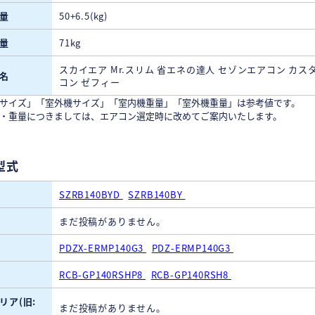
量
50+6.5(kg)
量
71kg
スカイエア Mr.スリム 省エネの達人 セゾンエアコン カス
名
コン ゼフィー
サイズ」「室外機サイズ」「室内機重量」「室外機重量」は参考値です。
・重量につきましては、エアコン選定時に改めてご案内いたします。
型式
SZRB140BYD
SZRB140BY
まだ投稿がありません。
PDZX-ERMP140G3
PDZ-ERMP140G3
RCB-GP140RSHP8
RCB-GP140RSH8
リア(旧:
まだ投稿がありません。