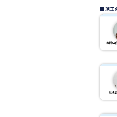
施工
お問い
現地