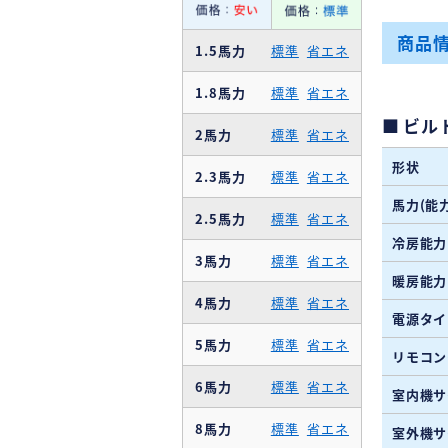
商品
1.5馬力
標準
省エネ
1.8馬力
標準
省エネ
ビル
2馬力
標準
省エネ
形状
2.3馬力
標準
省エネ
馬力(能力
2.5馬力
標準
省エネ
冷房能力
3馬力
標準
省エネ
暖房能力
4馬力
標準
省エネ
電源タイ
5馬力
標準
省エネ
リモコン
6馬力
標準
省エネ
室内機サ
8馬力
標準
省エネ
室外機サ