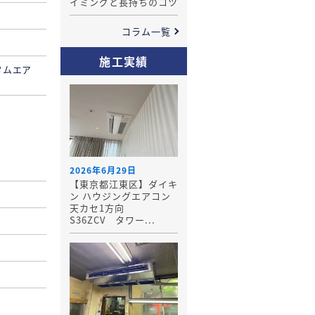
イミングと長持ちのコツ
コラム一覧
施工実績
タムエア
2026年6月29日
【東京都江東区】ダイキ
ン ハウジングエアコン
天カセ1方向
S36ZCV タワー...