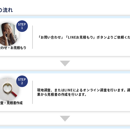
の流れ
STEP
1
「お問い合わせ」「LINEお見積もり」ボタンよりご依頼く
合わせ・お見積もり
STEP
2
現地調査、またはLINEによるオンライン調査を行います。
果から見積書の作成を行います。
調査・見積書作成