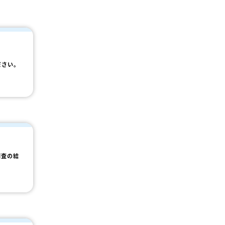
ださい。
調査の結