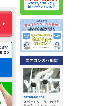
エアコンの豆知識
2026年6月25日
スポットクーラーの電気
代は高い？エアコンとの