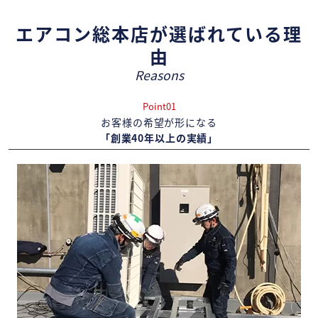
エアコン総本店が選ばれている理
由
Reasons
Point01
お客様の希望が形になる
「創業40年以上の実績」