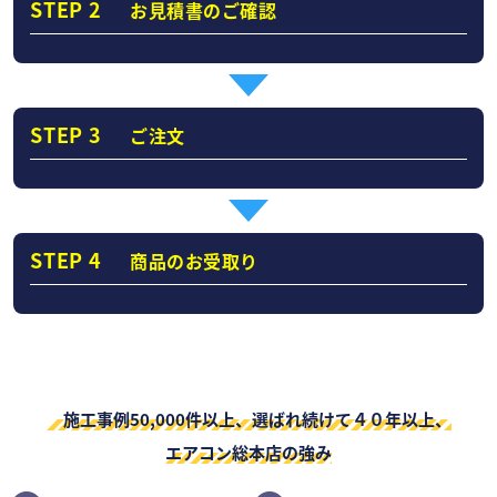
STEP 2
お見積書のご確認
STEP 3
ご注文
STEP 4
商品のお受取り
施工事例50,000件以上、選ばれ続けて４０年以上、
エアコン総本店の強み