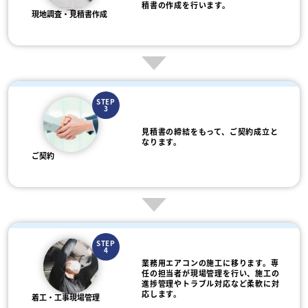
積書の作成を行います。
現地調査・見積書作成
STEP
3
見積書の締結をもって、ご契約成立と
なります。
ご契約
STEP
4
業務用エアコンの施工に移ります。専
任の担当者が現場管理を行い、施工の
進捗管理やトラブル対応など柔軟に対
応します。
着工・工事現場管理