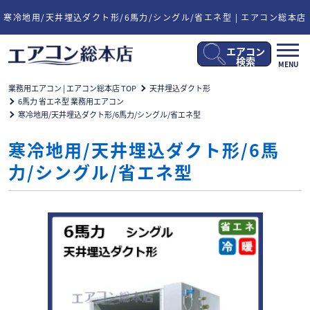
寒冷地用/天井埋込ダクト形/6馬力/シングル/省エネ型 | エアコン総本店
エアコン
メ
検索
MENU
ニ
ュ
業務用エアコン | エアコン総本店 TOP
天井埋込ダクト形
ー
6馬力 省エネ型 業務用エアコン
開
寒冷地用/天井埋込ダクト形/6馬力/シングル/省エネ型
閉
寒冷地用/天井埋込ダクト形/6馬
力/シングル/省エネ型