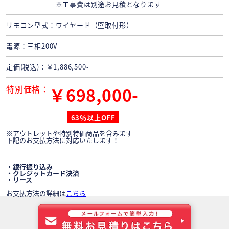
※工事費は別途お見積となります
リモコン型式
ワイヤード（壁取付形）
電源
三相200V
定価(税込)
￥1,886,500-
特別価格
￥698,000-
63％以上OFF
※アウトレットや特別特価商品を含みます
下記のお支払方法に対応いたします！
・銀行振り込み
・クレジットカード決済
・リース
お支払方法の詳細は
こちら