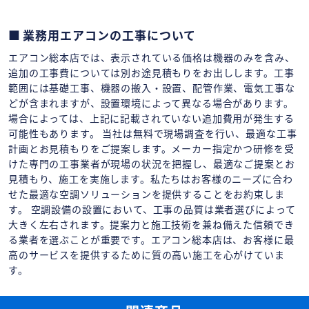
業務用エアコンの工事について
エアコン総本店では、表示されている価格は機器のみを含み、
追加の工事費については別お途見積もりをお出しします。工事
範囲には基礎工事、機器の搬入・設置、配管作業、電気工事な
どが含まれますが、設置環境によって異なる場合があります。
場合によっては、上記に記載されていない追加費用が発生する
可能性もあります。 当社は無料で現場調査を行い、最適な工事
計画とお見積もりをご提案します。メーカー指定かつ研修を受
けた専門の工事業者が現場の状況を把握し、最適なご提案とお
見積もり、施工を実施します。私たちはお客様のニーズに合わ
せた最適な空調ソリューションを提供することをお約束しま
す。 空調設備の設置において、工事の品質は業者選びによって
大きく左右されます。提案力と施工技術を兼ね備えた信頼でき
る業者を選ぶことが重要です。エアコン総本店は、お客様に最
高のサービスを提供するために質の高い施工を心がけていま
す。