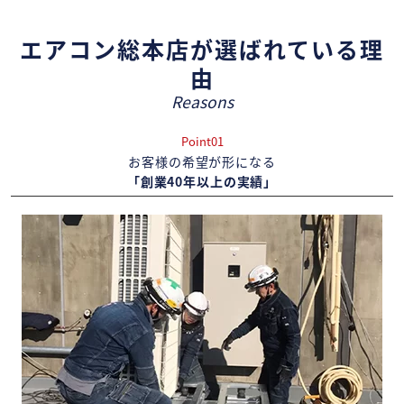
エアコン総本店が選ばれている理
由
Reasons
Point01
お客様の希望が形になる
「創業40年以上の実績」