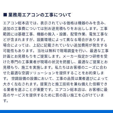
業務用エアコンの工事について
エアコン総本店では、表示されている価格は機器のみを含み、
追加の工事費については別お途見積もりをお出しします。工事
範囲には基礎工事、機器の搬入・設置、配管作業、電気工事な
どが含まれますが、設置環境によって異なる場合があります。
場合によっては、上記に記載されていない追加費用が発生する
可能性もあります。 当社は無料で現場調査を行い、最適な工事
計画とお見積もりをご提案します。メーカー指定かつ研修を受
けた専門の工事業者が現場の状況を把握し、最適なご提案とお
見積もり、施工を実施します。私たちはお客様のニーズに合わ
せた最適な空調ソリューションを提供することをお約束しま
す。 空調設備の設置において、工事の品質は業者選びによって
大きく左右されます。提案力と施工技術を兼ね備えた信頼でき
る業者を選ぶことが重要です。エアコン総本店は、お客様に最
高のサービスを提供するために質の高い施工を心がけていま
す。