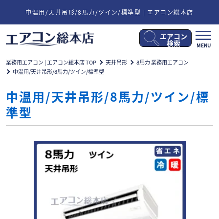
中温用/天井吊形/8馬力/ツイン/標準型 | エアコン総本店
エアコン
メ
検索
MENU
ニ
ュ
業務用エアコン | エアコン総本店 TOP
天井吊形
8馬力 業務用エアコン
ー
中温用/天井吊形/8馬力/ツイン/標準型
開
閉
中温用/天井吊形/8馬力/ツイン/標
準型