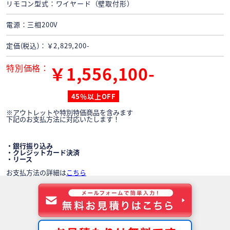
リモコン型式
ワイヤード（壁取付形）
電源
三相200V
定価(税込)
￥2,829,200-
特別価格
￥1,556,100-
45％以上OFF
※アウトレットや特別特価商品を含みます
下記のお支払方法に対応いたします！
・銀行振り込み
・クレジットカード決済
・リース
お支払方法の詳細は
こちら