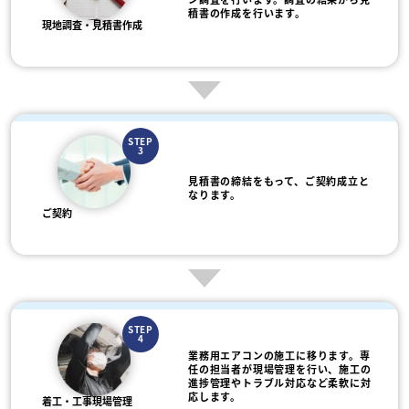
積書の作成を行います。
現地調査・見積書作成
STEP
3
見積書の締結をもって、ご契約成立と
なります。
ご契約
STEP
4
業務用エアコンの施工に移ります。専
任の担当者が現場管理を行い、施工の
進捗管理やトラブル対応など柔軟に対
応します。
着工・工事現場管理