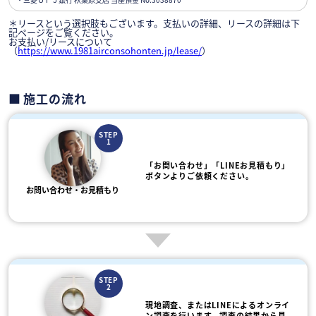
＊リースという選択肢もございます。支払いの詳細、リースの詳細は下
記ページをご覧ください。
お支払い/リースについて
（
https://www.1981airconsohonten.jp/lease/
）
施工の流れ
STEP
1
「お問い合わせ」「LINEお見積もり」
ボタンよりご依頼ください。
お問い合わせ・お見積もり
STEP
2
現地調査、またはLINEによるオンライ
ン調査を行います。調査の結果から見