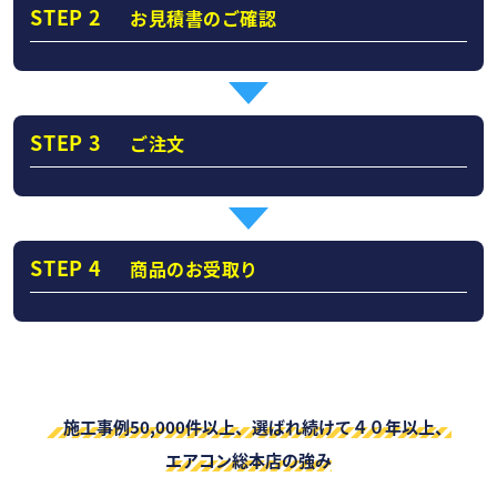
STEP 2
お見積書のご確認
STEP 3
ご注文
STEP 4
商品のお受取り
施工事例50,000件以上、選ばれ続けて４０年以上、
エアコン総本店の強み