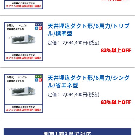
天井埋込ダクト形/6馬力/トリプ
ル/標準型
定価： 2,644,400円
(税込)
83％以上OFF
天井埋込ダクト形/6馬力/シング
ル/省エネ型
定価： 2,094,400円
(税込)
83％以上OFF
関東1都3県で対応