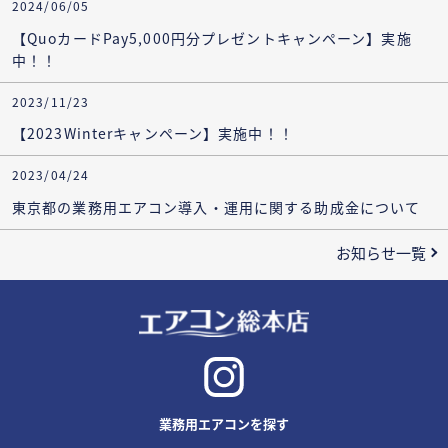
2024/06/05
【QuoカードPay5,000円分プレゼントキャンペーン】実施
中！！
2023/11/23
【2023Winterキャンペーン】実施中！！
2023/04/24
東京都の業務用エアコン導入・運用に関する助成金について
お知らせ一覧
業務用エアコンを探す