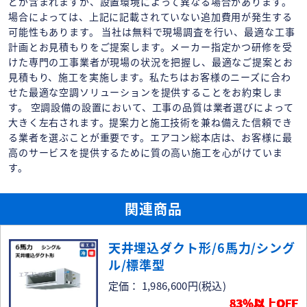
どが含まれますが、設置環境によって異なる場合があります。
場合によっては、上記に記載されていない追加費用が発生する
可能性もあります。 当社は無料で現場調査を行い、最適な工事
計画とお見積もりをご提案します。メーカー指定かつ研修を受
けた専門の工事業者が現場の状況を把握し、最適なご提案とお
見積もり、施工を実施します。私たちはお客様のニーズに合わ
せた最適な空調ソリューションを提供することをお約束しま
す。 空調設備の設置において、工事の品質は業者選びによって
大きく左右されます。提案力と施工技術を兼ね備えた信頼でき
る業者を選ぶことが重要です。エアコン総本店は、お客様に最
高のサービスを提供するために質の高い施工を心がけていま
す。
関連商品
天井埋込ダクト形/6馬力/シング
ル/標準型
定価： 1,986,600円
(税込)
83％以上OFF