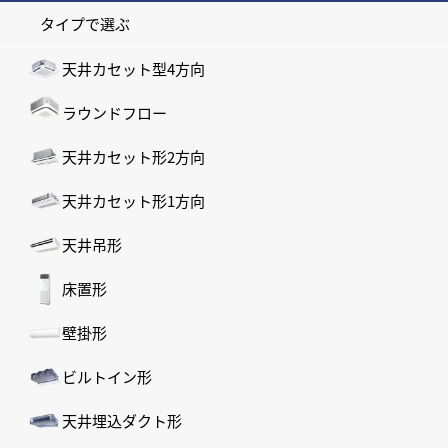
タイプで選ぶ
天井カセット型4方向
ラウンドフロー
天井カセット形2方向
天井カセット形1方向
天井吊形
床置形
壁掛形
ビルトイン形
天井埋込ダクト形