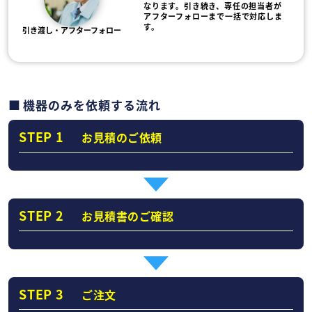
なります。引き続き、専任の担当者が
アフターフォローまで一括で対応しま
す。
引き渡し・アフターフォロー
機器のみを依頼する流れ
STEP 1
お見積のご依頼
STEP 2
お見積書のご確認
STEP 3
ご注文