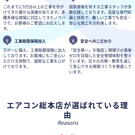
これまでに5万台以上の工事を手が
国家資格を有する工事スタッフが多
けてきた確かな実績があります。多
数在籍しております。高度な専門知
種多様な現場に対応してきたノウハ
識と技術で、難しい工事でも安全・
ウで、お客様のご要望にお応えしま
安心な施工をお約束します。
す。
5
工事賠償保険加入
6
安全へのこだわり
万が一に備え、工事賠償保険に加入
「安全第一」を徹底し現場での事故
しております。お客様にもご安心い
ゼロを目指した安全管理体制を整え
ただける体制で、誠実な工事を心が
ています。日々の点検・教育を通じ
けております。
て安心できる現場づくりを推進して
います。
エアコン総本店が選ばれている理
由
Reasons