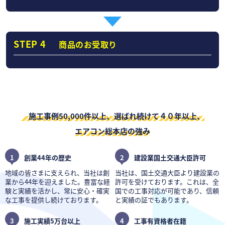
STEP 4
商品のお受取り
施工事例50,000件以上、選ばれ続けて４０年以上、
エアコン総本店の強み
1
創業44年の歴史
2
建設業国土交通大臣許可
地域の皆さまに支えられ、当社は創
当社は、国土交通大臣より建設業の
業から44年を迎えました。豊富な経
許可を受けております。これは、全
験と実績を活かし、常に安心・確実
国での工事対応が可能であり、信頼
な工事を提供し続けております。
と実績の証でもあります。
3
施工実績5万台以上
4
工事有資格者在籍