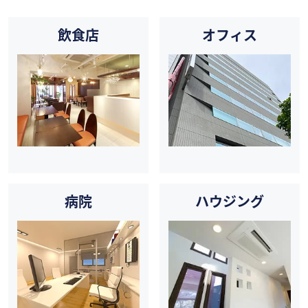
飲食店
オフィス
病院
ハウジング