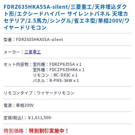
FDRZ635HKA5SA-silent/三菱重工/天井埋込ダク
ト形/エクシードハイパー サイレントパネル 天埋カ
セテリア/2.5馬力/シングル/省エネ型/単相200V/ワ
イヤードリモコン
型番
FDRZ635HKA5SA-silent
メーカー
三菱重工
セット内容物
室内機：FDRZP635SA x 1
室外機：FDCZP635HKA x 1
リモコン：RC-DX3C x 1
パネル：R-PNS-3AW x 1
リモコンタイプ
ワイヤードリモコン
電源
単相200V
定価(税込)
￥1,611,500-
特別価格
特別割引実施中！