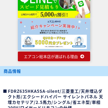
エアコン総本店が選ばれる理由
商品情報
FDRZ635HKA5SA-silent/三菱重工/天井埋込ダ
クト形/エクシードハイパー サイレントパネル 天
埋カセテリア/2.5馬力/シングル/省エネ型/単相
200V/ワイヤードリモコンの仕様