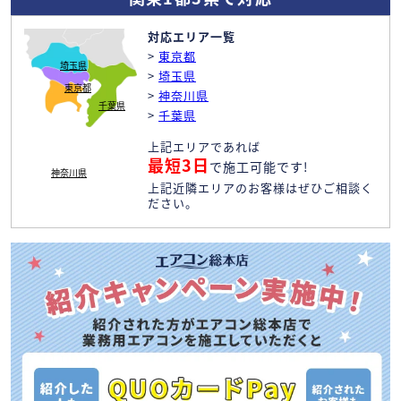
対応エリア一覧
>
東京都
埼玉県
>
埼玉県
東京都
>
神奈川県
千葉県
>
千葉県
上記エリアであれば
最短3日
で施工可能です!
神奈川県
上記近隣エリアのお客様はぜひご相談く
ださい。