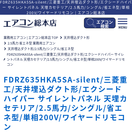
FDRZ635HKA5SA-silent/三菱重工/天井埋込ダクト形/エクシードハイパ
ー サイレントパネル 天埋カセテリア/2.5馬力/シングル/省エネ型/単相
200V/ワイヤードリモコン | エアコン総本店
エアコン
メ
検索
MENU
ニ
ュ
業務用エアコン | エアコン総本店 TOP
天井埋込ダクト形
ー
2.5馬力 省エネ型 業務用エアコン
開
天井埋込ダクト形/2.5馬力/シングル/省エネ型
閉
FDRZ635HKA5SA-silent/三菱重工/天井埋込ダクト形/エクシードハイパー サイレ
ントパネル 天埋カセテリア/2.5馬力/シングル/省エネ型/単相200V/ワイヤードリモ
コン
FDRZ635HKA5SA-silent/三菱重
工/天井埋込ダクト形/エクシード
ハイパー サイレントパネル 天埋カ
セテリア/2.5馬力/シングル/省エ
ネ型/単相200V/ワイヤードリモコ
ン