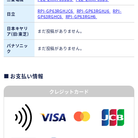
RPI-GP63RGHJC6
RPI-GP63RGHJ6
RPI-
日立
GP63RGHC6
RPI-GP63RGH6
日本キヤリ
まだ投稿がありません。
ア(旧:東芝)
パナソニッ
まだ投稿がありません。
ク
お支払い情報
クレジットカード