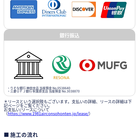
銀行振込
・りそな銀行 神田支店 当座預金 No.0538640
・三菱ＵＦＪ銀行 秋葉原支店 当座預金 No.3038870
＊リースという選択肢もございます。支払いの詳細、リースの詳細は下
記ページをご覧ください。
お支払い/リースについて
（
https://www.1981airconsohonten.jp/lease/
）
施工の流れ