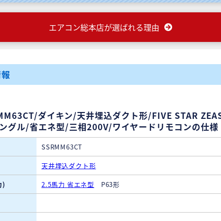
エアコン総本店が選ばれる理由
情報
MM63CT/ダイキン/天井埋込ダクト形/FIVE STAR ZEAS
シングル/省エネ型/三相200V/ワイヤードリモコンの仕様
SSRMM63CT
天井埋込ダクト形
)
2.5馬力 省エネ型
P63形