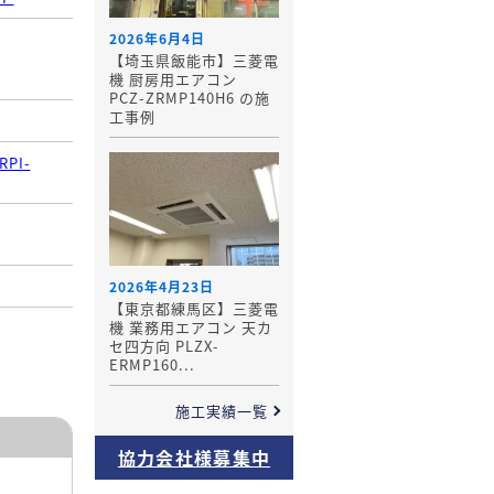
2026年6月4日
【埼玉県飯能市】三菱電
機 厨房用エアコン
PCZ-ZRMP140H6 の施
工事例
RPI-
2026年4月23日
【東京都練馬区】三菱電
機 業務用エアコン 天カ
セ四方向 PLZX-
ERMP160...
施工実績一覧
協力会社様募集中