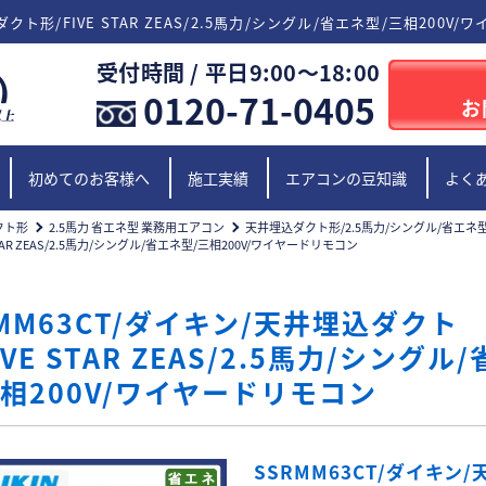
ダクト形/FIVE STAR ZEAS/2.5馬力/シングル/省エネ型/三相200V
受付時間 / 平日9:00〜18:00
0120-71-0405
お
初めてのお客様へ
施工実績
エアコンの豆知識
よく
クト形
2.5馬力 省エネ型 業務用エアコン
天井埋込ダクト形/2.5馬力/シングル/省エネ
TAR ZEAS/2.5馬力/シングル/省エネ型/三相200V/ワイヤードリモコン
RMM63CT/ダイキン/天井埋込ダクト
IVE STAR ZEAS/2.5馬力/シングル
三相200V/ワイヤードリモコン
SSRMM63CT/ダイキン