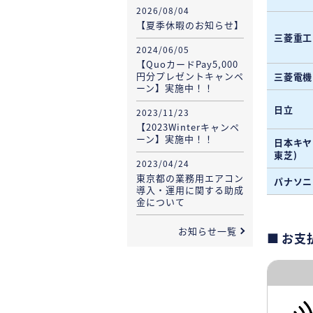
2026/08/04
【夏季休暇のお知らせ】
三菱重工
2024/06/05
【QuoカードPay5,000
円分プレゼントキャンペ
三菱電機
ーン】実施中！！
日立
2023/11/23
【2023Winterキャンペ
ーン】実施中！！
日本キヤ
東芝)
2023/04/24
東京都の業務用エアコン
パナソニ
導入・運用に関する助成
金について
お知らせ一覧
お支