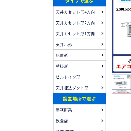
タイプで選ぶ
天井カセット形4方向
天井カセット形2方向
天井カセット形1方向
天井吊形
床置形
壁掛形
ビルトイン形
天井埋込ダクト形
設置場所で選ぶ
事務所系
飲食店