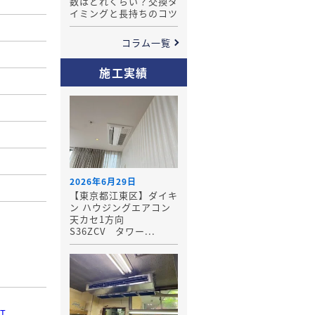
数はどれくらい？交換タ
イミングと長持ちのコツ
コラム一覧
施工実績
2026年6月29日
【東京都江東区】ダイキ
ン ハウジングエアコン
天カセ1方向
S36ZCV タワー...
CT