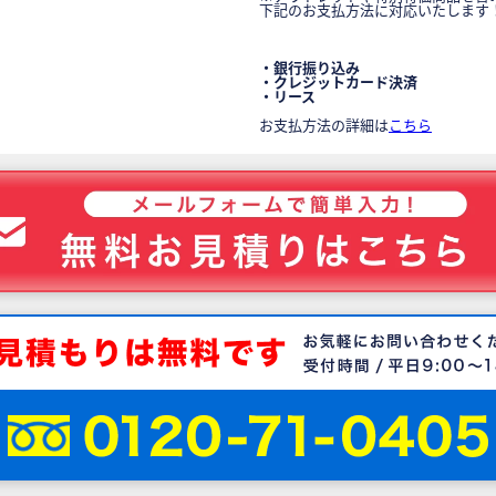
下記のお支払方法に対応いたします
・銀行振り込み
・クレジットカード決済
・リース
お支払方法の詳細は
こちら