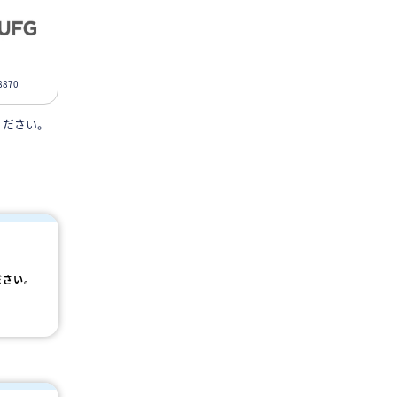
870
ください。
ださい。