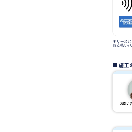
＊リースと
お支払い/
施工
お問い