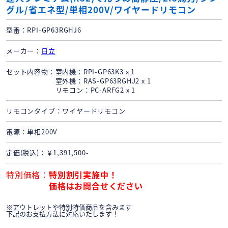
グル/省エネ型/単相200V/ワイヤードリモコン
型番
RPI-GP63RGHJ6
メーカー
日立
セット内容物
室内機：RPI-GP63K3 x 1
室外機：RAS-GP63RGHJ2 x 1
リモコン：PC-ARFG2 x 1
リモコンタイプ
ワイヤードリモコン
電源
単相200V
定価(税込)
￥1,391,500-
特別価格
特別割引実施中！
価格はお問合せください
※アウトレットや特別特価商品を含みます
下記のお支払方法に対応いたします！