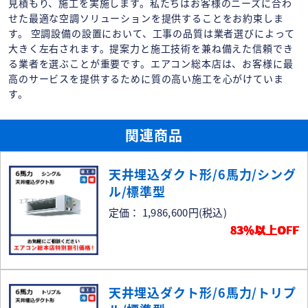
見積もり、施工を実施します。私たちはお客様のニーズに合わ
せた最適な空調ソリューションを提供することをお約束しま
す。 空調設備の設置において、工事の品質は業者選びによって
大きく左右されます。提案力と施工技術を兼ね備えた信頼でき
る業者を選ぶことが重要です。エアコン総本店は、お客様に最
高のサービスを提供するために質の高い施工を心がけていま
す。
関連商品
天井埋込ダクト形/6馬力/シング
ル/標準型
定価： 1,986,600円
(税込)
83％以上OFF
天井埋込ダクト形/6馬力/トリプ