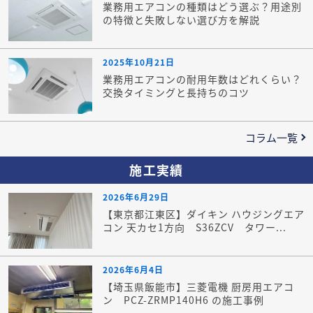
業務用エアコンの種類はどう選ぶ？用途別
の特徴と失敗しない選び方を解説
2025年10月21日
業務用エアコンの耐用年数はどれくらい？
交換タイミングと長持ちのコツ
コラム一覧
施工実績
2026年6月29日
【東京都江東区】ダイキン ハウジングエア
コン 天カセ1方向 S36ZCV タワー...
2026年6月4日
【埼玉県飯能市】三菱電機 厨房用エアコ
ン PCZ-ZRMP140H6 の施工事例