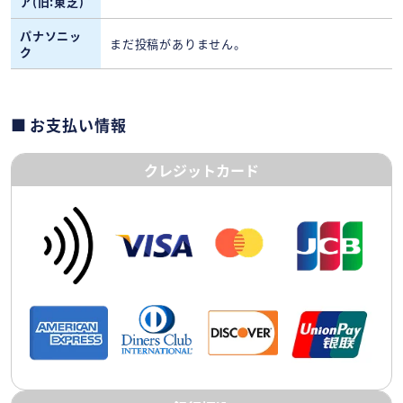
ア(旧:東芝)
パナソニッ
まだ投稿がありません。
ク
お支払い情報
クレジットカード