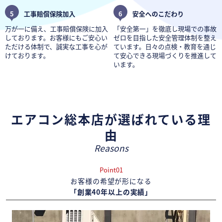
5
工事賠償保険加入
6
安全へのこだわり
万が一に備え、工事賠償保険に加入
「安全第一」を徹底し現場での事故
しております。お客様にもご安心い
ゼロを目指した安全管理体制を整え
ただける体制で、誠実な工事を心が
ています。日々の点検・教育を通じ
けております。
て安心できる現場づくりを推進して
います。
エアコン総本店が選ばれている理
由
Reasons
Point01
お客様の希望が形になる
「創業40年以上の実績」