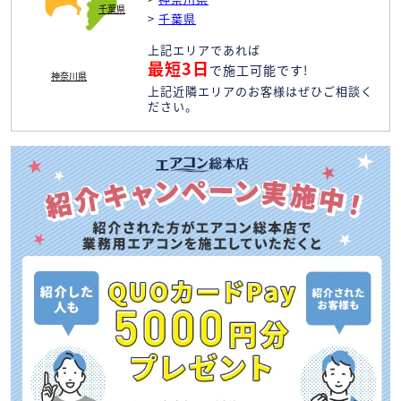
千葉県
>
千葉県
上記エリアであれば
最短3日
で施工可能です!
神奈川県
上記近隣エリアのお客様はぜひご相談く
ださい。