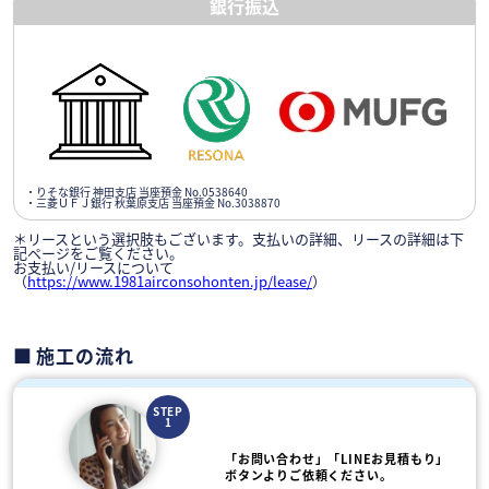
銀行振込
・りそな銀行 神田支店 当座預金 No.0538640
・三菱ＵＦＪ銀行 秋葉原支店 当座預金 No.3038870
＊リースという選択肢もございます。支払いの詳細、リースの詳細は下
記ページをご覧ください。
お支払い/リースについて
（
https://www.1981airconsohonten.jp/lease/
）
施工の流れ
STEP
1
「お問い合わせ」「LINEお見積もり」
ボタンよりご依頼ください。