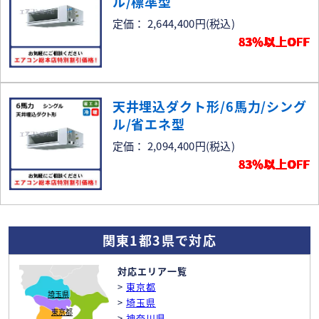
ル/標準型
定価： 2,644,400円
(税込)
83％以上OFF
天井埋込ダクト形/6馬力/シング
ル/省エネ型
定価： 2,094,400円
(税込)
83％以上OFF
関東1都3県で対応
対応エリア一覧
>
東京都
埼玉県
>
埼玉県
東京都
>
神奈川県