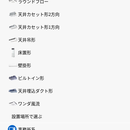
ラウンドフロー
天井カセット形2方向
天井カセット形1方向
天井吊形
床置形
壁掛形
ビルトイン形
天井埋込ダクト形
ワンダ風流
設置場所で選ぶ
事務所系