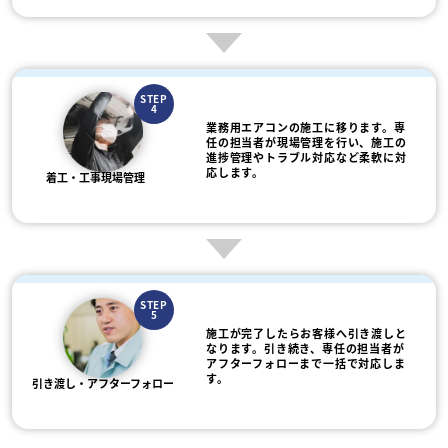
STEP
4
業務用エアコンの施工に移ります。専
任の担当者が現場管理を行い、施工の
進捗管理やトラブル対応など柔軟に対
応します。
着工・工事現場管理
STEP
5
施工が完了したらお客様へ引き渡しと
なります。引き続き、専任の担当者が
アフターフォローまで一括で対応しま
す。
引き渡し・アフターフォロー