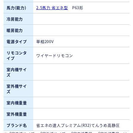
馬力(能力)
2.5馬力 省エネ型
P63形
冷房能力
暖房能力
電源タイプ
単相200V
リモコンタ
ワイヤードリモコン
イプ
室内機サイ
ズ
室外機サイ
ズ
室内機重量
室外機重量
ブランド名
省エネの達人プレミアム(R32)てんうめ高静圧