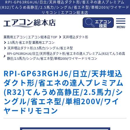
RPI-GP63RGHJ6/日立/天井埋込ダクト形/省エネの達人プレミアム
(R32)てんうめ高静圧/2.5馬力/シングル/省エネ型/単相200V/ワイヤード
リモコン | エアコン総本店
エアコン
メ
検索
MENU
ニ
ュ
業務用エアコン | エアコン総本店 TOP
天井埋込ダクト形
ー
2.5馬力 省エネ型 業務用エアコン
開
天井埋込ダクト形/2.5馬力/シングル/省エネ型
閉
RPI-GP63RGHJ6/日立/天井埋込ダクト形/省エネの達人プレミアム(R32)てんうめ高
静圧/2.5馬力/シングル/省エネ型/単相200V/ワイヤードリモコン
RPI-GP63RGHJ6/日立/天井埋込
ダクト形/省エネの達人プレミアム
(R32)てんうめ高静圧/2.5馬力/シ
ングル/省エネ型/単相200V/ワイ
ヤードリモコン