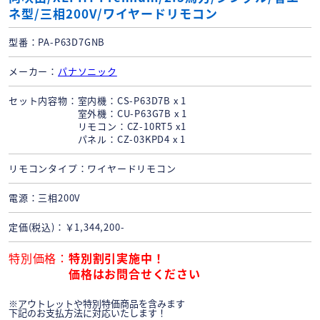
ネ型/三相200V/ワイヤードリモコン
型番
PA-P63D7GNB
メーカー
パナソニック
セット内容物
室内機：CS-P63D7B x 1
室外機：CU-P63G7B x 1
リモコン：CZ-10RT5 x1
パネル：CZ-03KPD4 x 1
リモコンタイプ
ワイヤードリモコン
電源
三相200V
定価(税込)
￥1,344,200-
特別価格
特別割引実施中！
価格はお問合せください
※アウトレットや特別特価商品を含みます
下記のお支払方法に対応いたします！