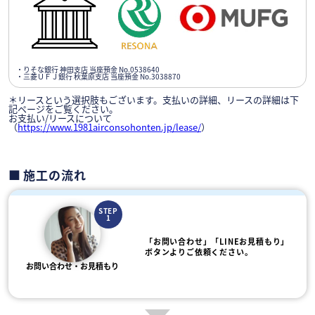
・りそな銀行 神田支店 当座預金 No.0538640
・三菱ＵＦＪ銀行 秋葉原支店 当座預金 No.3038870
＊リースという選択肢もございます。支払いの詳細、リースの詳細は下
記ページをご覧ください。
お支払い/リースについて
（
https://www.1981airconsohonten.jp/lease/
）
施工の流れ
STEP
1
「お問い合わせ」「LINEお見積もり」
ボタンよりご依頼ください。
お問い合わせ・お見積もり