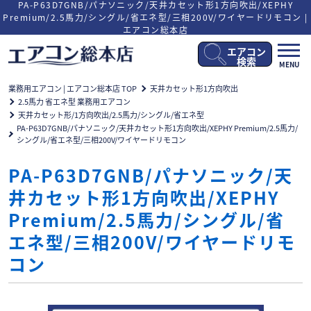
PA-P63D7GNB/パナソニック/天井カセット形1方向吹出/XEPHY
Premium/2.5馬力/シングル/省エネ型/三相200V/ワイヤードリモコン |
エアコン総本店
エアコン
メ
検索
MENU
ニ
ュ
業務用エアコン | エアコン総本店 TOP
天井カセット形1方向吹出
ー
2.5馬力 省エネ型 業務用エアコン
開
天井カセット形/1方向吹出/2.5馬力/シングル/省エネ型
閉
PA-P63D7GNB/パナソニック/天井カセット形1方向吹出/XEPHY Premium/2.5馬力/
シングル/省エネ型/三相200V/ワイヤードリモコン
PA-P63D7GNB/パナソニック/天
井カセット形1方向吹出/XEPHY
Premium/2.5馬力/シングル/省
エネ型/三相200V/ワイヤードリモ
コン