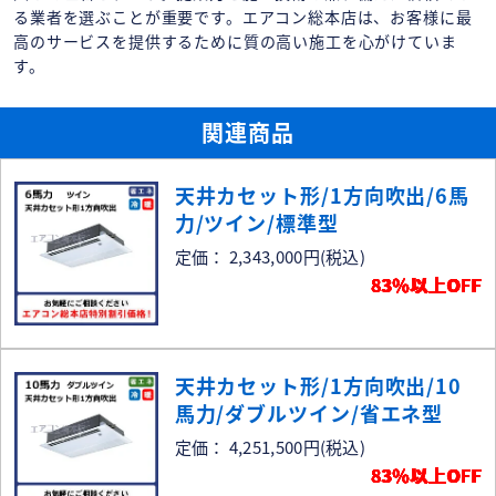
る業者を選ぶことが重要です。エアコン総本店は、お客様に最
高のサービスを提供するために質の高い施工を心がけていま
す。
関連商品
天井カセット形/1方向吹出/6馬
力/ツイン/標準型
定価： 2,343,000円
(税込)
83％以上OFF
天井カセット形/1方向吹出/10
馬力/ダブルツイン/省エネ型
定価： 4,251,500円
(税込)
83％以上OFF