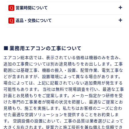
営業時間について
返品・交換について
業務用エアコンの工事について
エアコン総本店では、表示されている価格は機器のみを含み、
追加の工事費については別お途見積もりをお出しします。工事
範囲には基礎工事、機器の搬入・設置、配管作業、電気工事な
どが含まれますが、設置環境によって異なる場合があります。
場合によっては、上記に記載されていない追加費用が発生する
可能性もあります。 当社は無料で現場調査を行い、最適な工事
計画とお見積もりをご提案します。メーカー指定かつ研修を受
けた専門の工事業者が現場の状況を把握し、最適なご提案とお
見積もり、施工を実施します。私たちはお客様のニーズに合わ
せた最適な空調ソリューションを提供することをお約束しま
す。 空調設備の設置において、工事の品質は業者選びによって
大きく左右されます。提案力と施工技術を兼ね備えた信頼でき