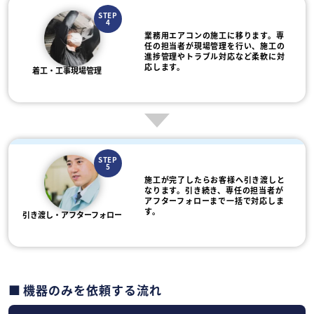
STEP
4
業務用エアコンの施工に移ります。専
任の担当者が現場管理を行い、施工の
進捗管理やトラブル対応など柔軟に対
応します。
着工・工事現場管理
STEP
5
施工が完了したらお客様へ引き渡しと
なります。引き続き、専任の担当者が
アフターフォローまで一括で対応しま
す。
引き渡し・アフターフォロー
機器のみを依頼する流れ