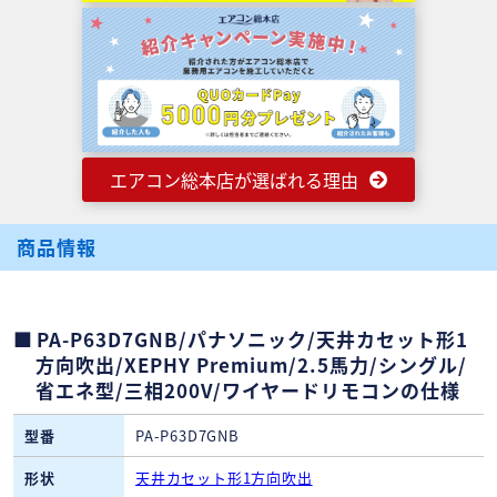
エアコン総本店が選ばれる理由
商品情報
PA-P63D7GNB/パナソニック/天井カセット形1
方向吹出/XEPHY Premium/2.5馬力/シングル/
省エネ型/三相200V/ワイヤードリモコンの仕様
型番
PA-P63D7GNB
形状
天井カセット形1方向吹出