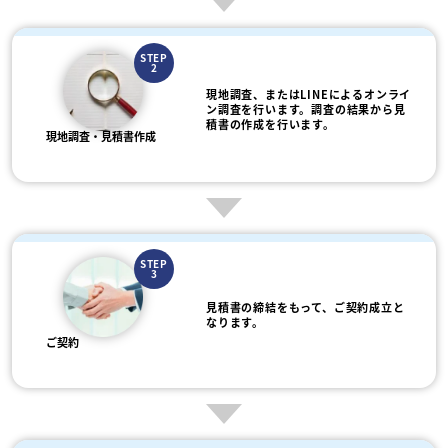
STEP
2
現地調査、またはLINEによるオンライ
ン調査を行います。調査の結果から見
積書の作成を行います。
現地調査・見積書作成
STEP
3
見積書の締結をもって、ご契約成立と
なります。
ご契約