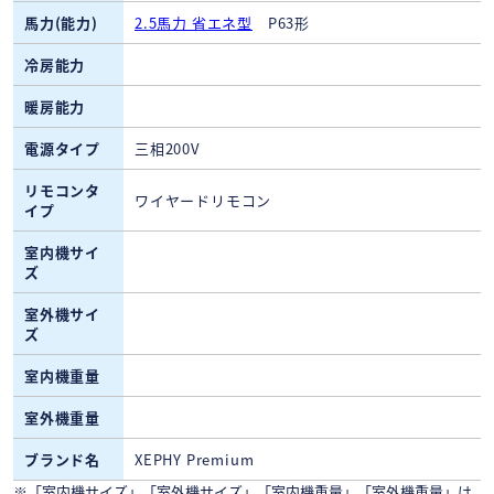
馬力(能力)
2.5馬力 省エネ型
P63形
冷房能力
暖房能力
電源タイプ
三相200V
リモコンタ
ワイヤードリモコン
イプ
室内機サイ
ズ
室外機サイ
ズ
室内機重量
室外機重量
ブランド名
XEPHY Premium
※「室内機サイズ」「室外機サイズ」「室内機重量」「室外機重量」は