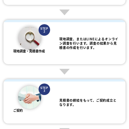
STEP
2
現地調査、またはLINEによるオンライ
ン調査を行います。調査の結果から見
積書の作成を行います。
現地調査・見積書作成
STEP
3
見積書の締結をもって、ご契約成立と
なります。
ご契約