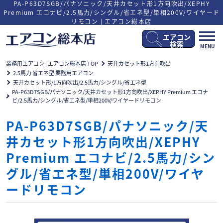
PA-P63D7SGB/パナソニック/天井カセット形1方向吹出/XEPHY
Premium エコナビ/2.5馬力/シングル/省エネ型/単相200V/ワイヤード
リモコン | エアコン総本店
エアコン
メ
検索
MENU
ニ
ュ
業務用エアコン | エアコン総本店 TOP
天井カセット形1方向吹出
ー
2.5馬力 省エネ型 業務用エアコン
開
天井カセット形/1方向吹出/2.5馬力/シングル/省エネ型
閉
PA-P63D7SGB/パナソニック/天井カセット形1方向吹出/XEPHY Premium エコナ
ビ/2.5馬力/シングル/省エネ型/単相200V/ワイヤードリモコン
PA-P63D7SGB/パナソニック/天
井カセット形1方向吹出/XEPHY
Premium エコナビ/2.5馬力/シン
グル/省エネ型/単相200V/ワイヤ
ードリモコン