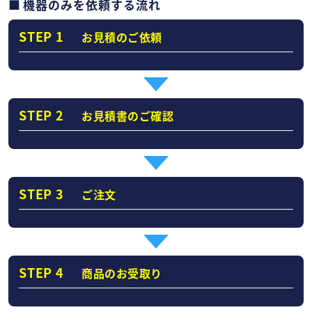
機器のみを依頼する流れ
STEP 1
お見積のご依頼
STEP 2
お見積書のご確認
STEP 3
ご注文
STEP 4
商品のお受取り