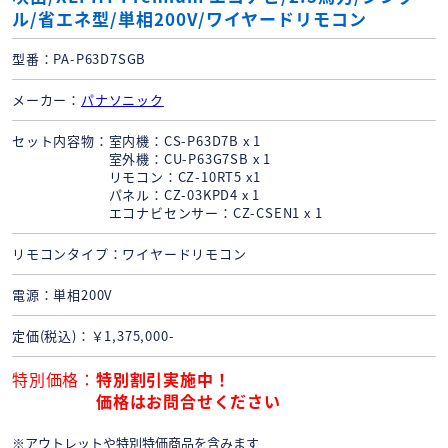
ル/省エネ型/単相200V/ワイヤードリモコン
型番
PA-P63D7SGB
メーカー
パナソニック
セット内容物
室内機：CS-P63D7B x 1
室外機：CU-P63G7SB x 1
リモコン：CZ-10RT5 x1
パネル：CZ-03KPD4 x 1
エコナビセンサー：CZ-CSEN1 x 1
リモコンタイプ
ワイヤードリモコン
電源
単相200V
定価(税込)
￥1,375,000-
特別価格
特別割引実施中！
価格はお問合せください
※アウトレットや特別特価商品を含みます