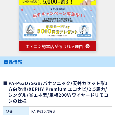
エアコン総本店が選ばれる理由
商品情報
PA-P63D7SGB/パナソニック/天井カセット形1
方向吹出/XEPHY Premium エコナビ/2.5馬力/
シングル/省エネ型/単相200V/ワイヤードリモコ
ンの仕様
型番
PA-P63D7SGB