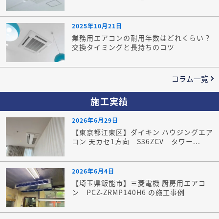
2025年10月21日
業務用エアコンの耐用年数はどれくらい？
交換タイミングと長持ちのコツ
コラム一覧
施工実績
2026年6月29日
【東京都江東区】ダイキン ハウジングエア
コン 天カセ1方向 S36ZCV タワー...
2026年6月4日
【埼玉県飯能市】三菱電機 厨房用エアコ
ン PCZ-ZRMP140H6 の施工事例