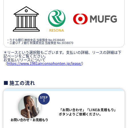
・りそな銀行 神田支店 当座預金 No.0538640
・三菱ＵＦＪ銀行 秋葉原支店 当座預金 No.3038870
＊リースという選択肢もございます。支払いの詳細、リースの詳細は下
記ページをご覧ください。
お支払い/リースについて
（
https://www.1981airconsohonten.jp/lease/
）
施工の流れ
STEP
1
「お問い合わせ」「LINEお見積もり」
ボタンよりご依頼ください。
お問い合わせ・お見積もり