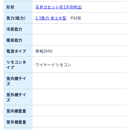
形状
天井カセット形1方向吹出
馬力(能力)
2.5馬力 省エネ型
P63形
冷房能力
暖房能力
電源タイプ
単相200V
リモコンタ
ワイヤードリモコン
イプ
室内機サイ
ズ
室外機サイ
ズ
室内機重量
室外機重量