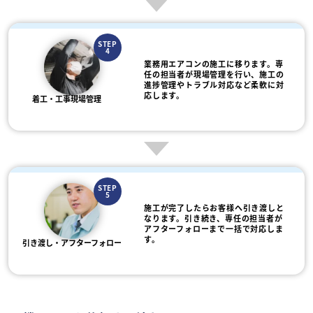
STEP
4
業務用エアコンの施工に移ります。専
任の担当者が現場管理を行い、施工の
進捗管理やトラブル対応など柔軟に対
応します。
着工・工事現場管理
STEP
5
施工が完了したらお客様へ引き渡しと
なります。引き続き、専任の担当者が
アフターフォローまで一括で対応しま
す。
引き渡し・アフターフォロー