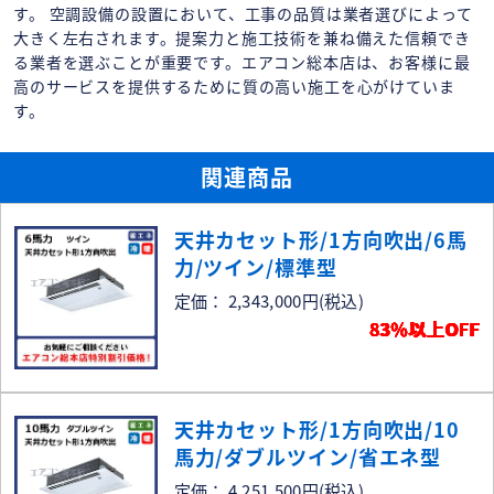
す。 空調設備の設置において、工事の品質は業者選びによって
大きく左右されます。提案力と施工技術を兼ね備えた信頼でき
る業者を選ぶことが重要です。エアコン総本店は、お客様に最
高のサービスを提供するために質の高い施工を心がけていま
す。
関連商品
天井カセット形/1方向吹出/6馬
力/ツイン/標準型
定価： 2,343,000円
(税込)
83％以上OFF
天井カセット形/1方向吹出/10
馬力/ダブルツイン/省エネ型
定価： 4,251,500円
(税込)