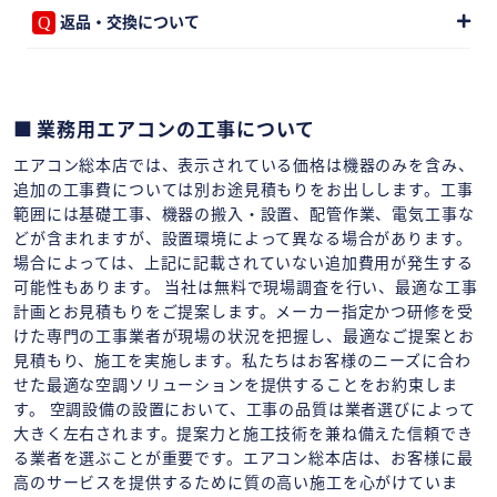
返品・交換について
業務用エアコンの工事について
エアコン総本店では、表示されている価格は機器のみを含み、
追加の工事費については別お途見積もりをお出しします。工事
範囲には基礎工事、機器の搬入・設置、配管作業、電気工事な
どが含まれますが、設置環境によって異なる場合があります。
場合によっては、上記に記載されていない追加費用が発生する
可能性もあります。 当社は無料で現場調査を行い、最適な工事
計画とお見積もりをご提案します。メーカー指定かつ研修を受
けた専門の工事業者が現場の状況を把握し、最適なご提案とお
見積もり、施工を実施します。私たちはお客様のニーズに合わ
せた最適な空調ソリューションを提供することをお約束しま
す。 空調設備の設置において、工事の品質は業者選びによって
大きく左右されます。提案力と施工技術を兼ね備えた信頼でき
る業者を選ぶことが重要です。エアコン総本店は、お客様に最
高のサービスを提供するために質の高い施工を心がけていま