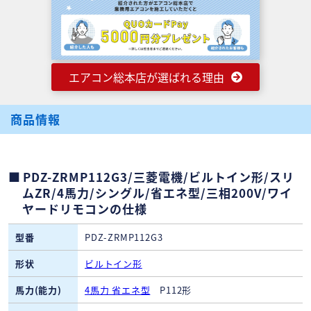
エアコン総本店が選ばれる理由
商品情報
PDZ-ZRMP112G3/三菱電機/ビルトイン形/スリ
ムZR/4馬力/シングル/省エネ型/三相200V/ワイ
ヤードリモコンの仕様
型番
PDZ-ZRMP112G3
形状
ビルトイン形
馬力(能力)
4馬力 省エネ型
P112形