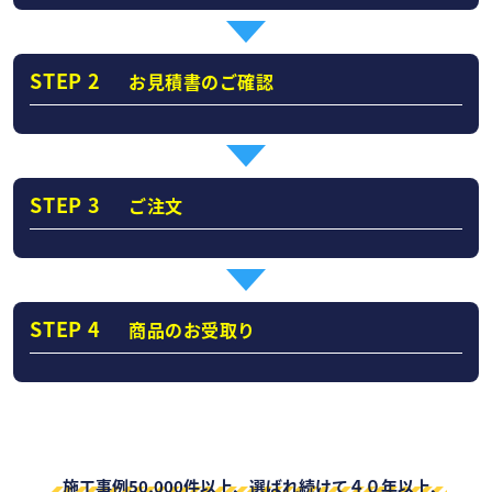
STEP 2
お見積書のご確認
STEP 3
ご注文
STEP 4
商品のお受取り
施工事例50,000件以上、選ばれ続けて４０年以上、