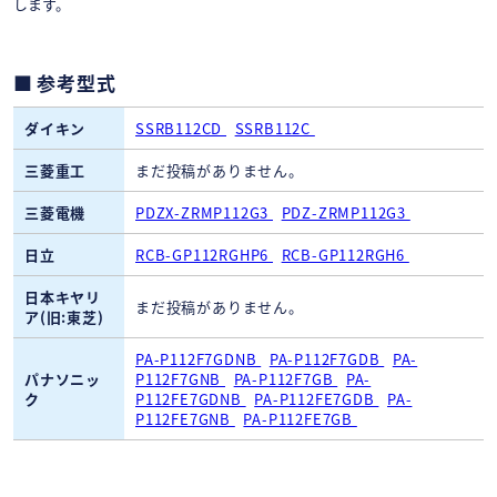
します。
参考型式
ダイキン
SSRB112CD
SSRB112C
三菱重工
まだ投稿がありません。
三菱電機
PDZX-ZRMP112G3
PDZ-ZRMP112G3
日立
RCB-GP112RGHP6
RCB-GP112RGH6
日本キヤリ
まだ投稿がありません。
ア(旧:東芝)
PA-P112F7GDNB
PA-P112F7GDB
PA-
パナソニッ
P112F7GNB
PA-P112F7GB
PA-
ク
P112FE7GDNB
PA-P112FE7GDB
PA-
P112FE7GNB
PA-P112FE7GB