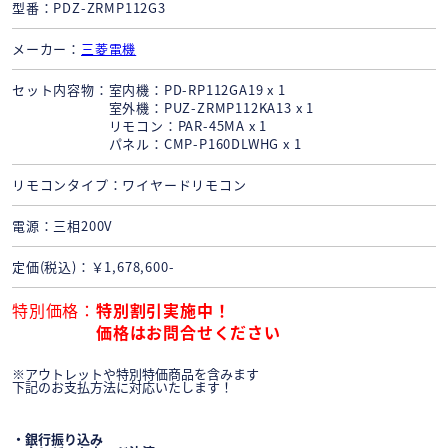
型番
PDZ-ZRMP112G3
メーカー
三菱電機
セット内容物
室内機：PD-RP112GA19 x 1
室外機：PUZ-ZRMP112KA13 x 1
リモコン：PAR-45MA x 1
パネル：CMP-P160DLWHG x 1
リモコンタイプ
ワイヤードリモコン
電源
三相200V
定価(税込)
￥1,678,600-
特別価格
特別割引実施中！
価格はお問合せください
※アウトレットや特別特価商品を含みます
下記のお支払方法に対応いたします！
・銀行振り込み