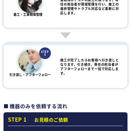
任の担当者が現場管理を行い、施工の
進捗管理やトラブル対応など柔軟に対
応します。
着工・工事現場管理
STEP
5
施工が完了したらお客様へ引き渡しと
なります。引き続き、専任の担当者が
アフターフォローまで一括で対応しま
す。
引き渡し・アフターフォロー
機器のみを依頼する流れ
STEP 1
お見積のご依頼