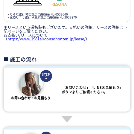
・りそな銀行 神田支店 当座預金 No.0538640
・三菱ＵＦＪ銀行 秋葉原支店 当座預金 No.3038870
＊リースという選択肢もございます。支払いの詳細、リースの詳細は下
記ページをご覧ください。
お支払い/リースについて
（
https://www.1981airconsohonten.jp/lease/
）
施工の流れ
STEP
1
「お問い合わせ」「LINEお見積もり」
ボタンよりご依頼ください。
お問い合わせ・お見積もり