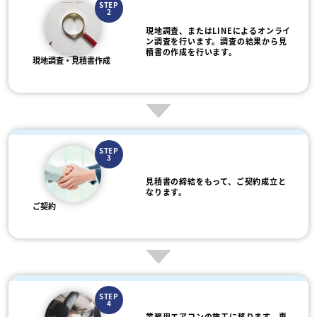
STEP
2
現地調査、またはLINEによるオンライ
ン調査を行います。調査の結果から見
積書の作成を行います。
現地調査・見積書作成
STEP
3
見積書の締結をもって、ご契約成立と
なります。
ご契約
STEP
4
業務用エアコンの施工に移ります。専