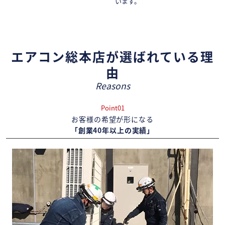
います。
エアコン総本店が選ばれている理
由
Reasons
Point01
お客様の希望が形になる
「創業40年以上の実績」