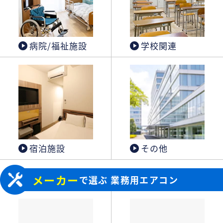
病院/福祉施設
学校関連
宿泊施設
その他
メーカー
で選ぶ 業務用エアコン