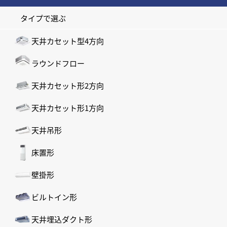
タイプで選ぶ
天井カセット型4方向
ラウンドフロー
天井カセット形2方向
天井カセット形1方向
天井吊形
床置形
壁掛形
ビルトイン形
天井埋込ダクト形