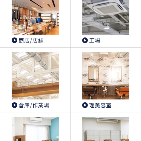
商店/店舗
工場
倉庫/作業場
理美容室