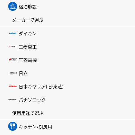
宿泊施設
メーカーで選ぶ
ダイキン
三菱重工
三菱電機
日立
日本キヤリア(旧:東芝)
パナソニック
使用用途で選ぶ
キッチン/厨房用