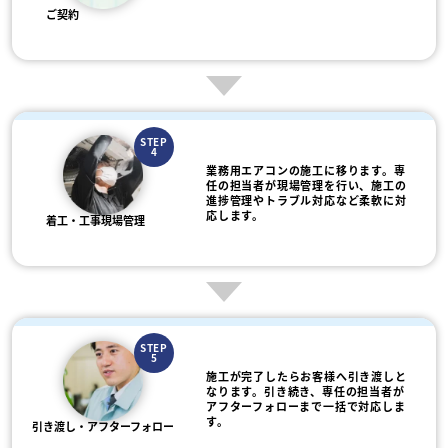
ご契約
STEP
4
業務用エアコンの施工に移ります。専
任の担当者が現場管理を行い、施工の
進捗管理やトラブル対応など柔軟に対
応します。
着工・工事現場管理
STEP
5
施工が完了したらお客様へ引き渡しと
なります。引き続き、専任の担当者が
アフターフォローまで一括で対応しま
す。
引き渡し・アフターフォロー