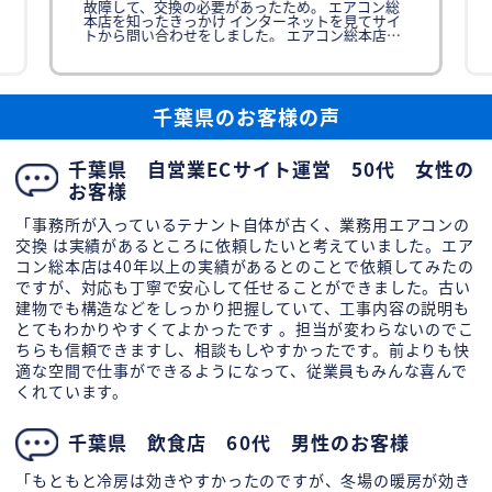
故障して、交換の必要があったため。 エアコン総
本店を知ったきっかけ インターネットを見てサイ
トから問い合わせをしました。 エアコン総本店に
依頼を決めた理由 訪問しな
千葉県のお客様の声
千葉県 自営業ECサイト運営 50代 女性の
お客様
「事務所が入っているテナント自体が古く、業務用エアコンの
交換 は実績があるところに依頼したいと考えていました。エア
コン総本店は40年以上の実績があるとのことで依頼してみたの
ですが、対応も丁寧で安心して任せることができました。古い
建物でも構造などをしっかり把握していて、工事内容の説明も
とてもわかりやすくてよかったです 。担当が変わらないのでこ
ちらも信頼できますし、相談もしやすかったです。前よりも快
適な空間で仕事ができるようになって、従業員もみんな喜んで
くれています。
千葉県 飲食店 60代 男性のお客様
「もともと冷房は効きやすかったのですが、冬場の暖房が効き