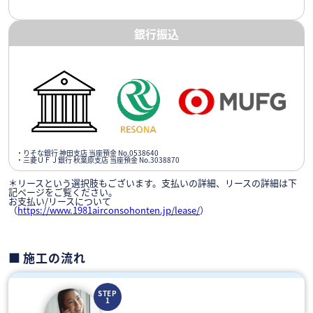
銀行振込
・りそな銀行 神田支店 当座預金 No.0538640
・三菱ＵＦＪ銀行 秋葉原支店 当座預金 No.3038870
＊リースという選択肢もございます。支払いの詳細、リースの詳細は下
記ページをご覧ください。
お支払い/リースについて
（
https://www.1981airconsohonten.jp/lease/
）
施工の流れ
STEP
1