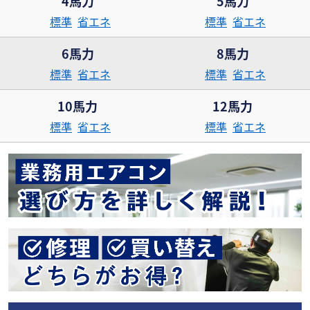
4馬力
5馬力
標準
省エネ
標準
省エネ
6馬力
8馬力
標準
省エネ
標準
省エネ
10馬力
12馬力
標準
省エネ
標準
省エネ