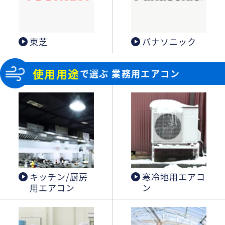
東芝
パナソニック
使用用途
で選ぶ 業務用エアコン
キッチン/厨房
寒冷地用エアコ
用エアコン
ン