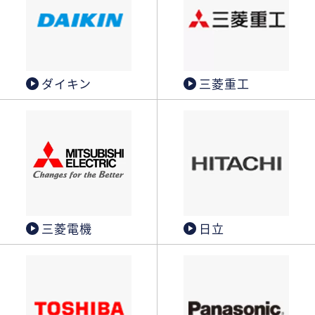
ダイキン
三菱重工
三菱電機
日立