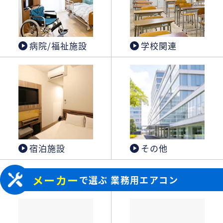
病院/福祉施設
学校関連
宿泊施設
その他
メーカー
で選ぶ 業務用エアコン