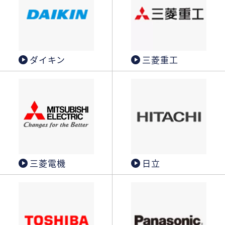
ダイキン
三菱重工
三菱電機
日立