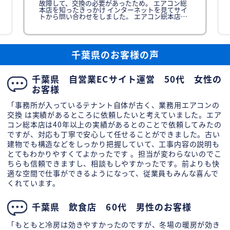
故障して、交換の必要があったため。 エアコン総
本店を知ったきっかけ インターネットを見てサイ
トから問い合わせをしました。 エアコン総本店に
依頼を決めた理由 訪問しな
千葉県のお客様の声
千葉県 自営業ECサイト運営 50代 女性の
お客様
「事務所が入っているテナント自体が古く、業務用エアコンの
交換 は実績があるところに依頼したいと考えていました。エア
コン総本店は40年以上の実績があるとのことで依頼してみたの
ですが、対応も丁寧で安心して任せることができました。古い
建物でも構造などをしっかり把握していて、工事内容の説明も
とてもわかりやすくてよかったです 。担当が変わらないのでこ
ちらも信頼できますし、相談もしやすかったです。前よりも快
適な空間で仕事ができるようになって、従業員もみんな喜んで
くれています。
千葉県 飲食店 60代 男性のお客様
「もともと冷房は効きやすかったのですが、冬場の暖房が効き