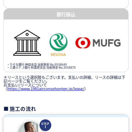
銀行振込
・りそな銀行 神田支店 当座預金 No.0538640
・三菱ＵＦＪ銀行 秋葉原支店 当座預金 No.3038870
＊リースという選択肢もございます。支払いの詳細、リースの詳細は下
記ページをご覧ください。
お支払い/リースについて
（
https://www.1981airconsohonten.jp/lease/
）
施工の流れ
STEP
1