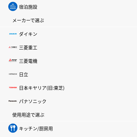
宿泊施設
メーカーで選ぶ
ダイキン
三菱重工
三菱電機
日立
日本キヤリア(旧:東芝)
パナソニック
使用用途で選ぶ
キッチン/厨房用