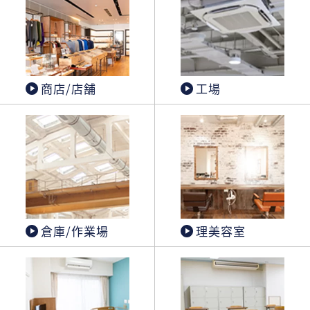
商店/店舗
工場
倉庫/作業場
理美容室