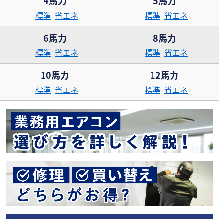
4馬力
5馬力
標準
省エネ
標準
省エネ
6馬力
8馬力
標準
省エネ
標準
省エネ
10馬力
12馬力
標準
省エネ
標準
省エネ