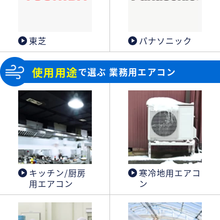
東芝
パナソニック
使用用途
で選ぶ 業務用エアコン
キッチン/厨房
寒冷地用エアコ
用エアコン
ン