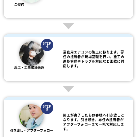
ご契約
STEP
4
業務用エアコンの施工に移ります。専
任の担当者が現場管理を行い、施工の
進捗管理やトラブル対応など柔軟に対
応します。
着工・工事現場管理
STEP
5
施工が完了したらお客様へ引き渡しと
なります。引き続き、専任の担当者が
アフターフォローまで一括で対応しま
す。
引き渡し・アフターフォロー