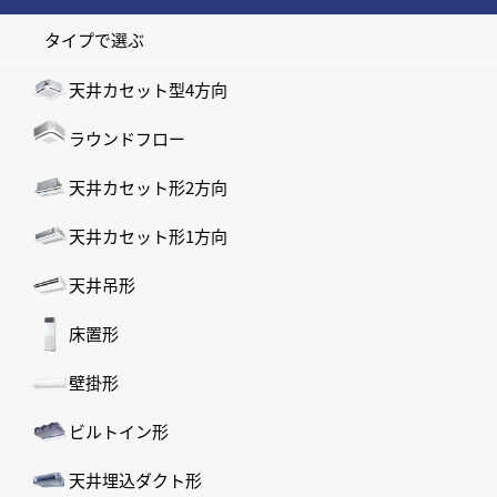
タイプで選ぶ
天井カセット型4方向
ラウンドフロー
天井カセット形2方向
天井カセット形1方向
天井吊形
床置形
壁掛形
ビルトイン形
天井埋込ダクト形