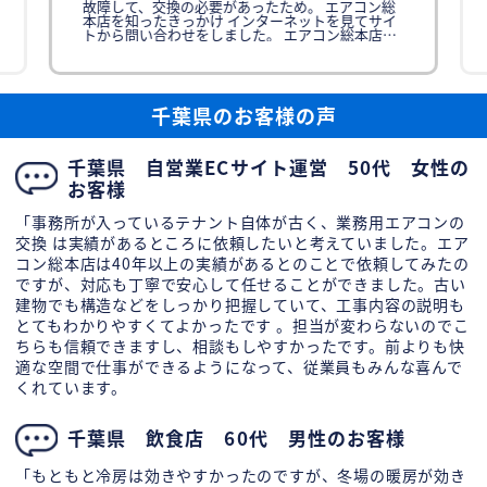
故障して、交換の必要があったため。 エアコン総
本店を知ったきっかけ インターネットを見てサイ
トから問い合わせをしました。 エアコン総本店に
依頼を決めた理由 訪問しな
千葉県のお客様の声
千葉県 自営業ECサイト運営 50代 女性の
お客様
「事務所が入っているテナント自体が古く、業務用エアコンの
交換 は実績があるところに依頼したいと考えていました。エア
コン総本店は40年以上の実績があるとのことで依頼してみたの
ですが、対応も丁寧で安心して任せることができました。古い
建物でも構造などをしっかり把握していて、工事内容の説明も
とてもわかりやすくてよかったです 。担当が変わらないのでこ
ちらも信頼できますし、相談もしやすかったです。前よりも快
適な空間で仕事ができるようになって、従業員もみんな喜んで
くれています。
千葉県 飲食店 60代 男性のお客様
「もともと冷房は効きやすかったのですが、冬場の暖房が効き