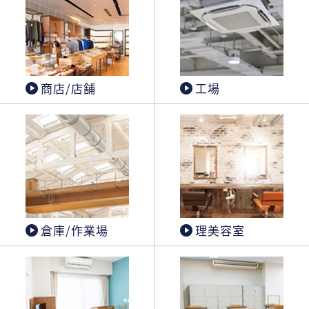
商店/店舗
工場
倉庫/作業場
理美容室