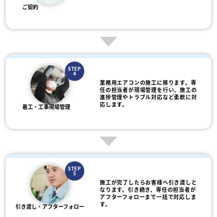
ご契約
STEP
4
業務用エアコンの施工に移ります。専
任の担当者が現場管理を行い、施工の
進捗管理やトラブル対応など柔軟に対
応します。
着工・工事現場管理
STEP
5
施工が完了したらお客様へ引き渡しと
なります。引き続き、専任の担当者が
アフターフォローまで一括で対応しま
す。
引き渡し・アフターフォロー