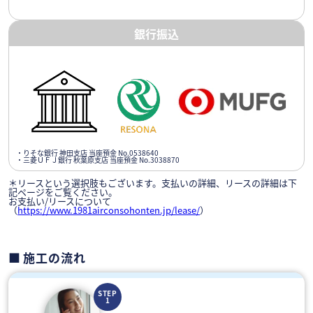
銀行振込
・りそな銀行 神田支店 当座預金 No.0538640
・三菱ＵＦＪ銀行 秋葉原支店 当座預金 No.3038870
＊リースという選択肢もございます。支払いの詳細、リースの詳細は下
記ページをご覧ください。
お支払い/リースについて
（
https://www.1981airconsohonten.jp/lease/
）
施工の流れ
STEP
1