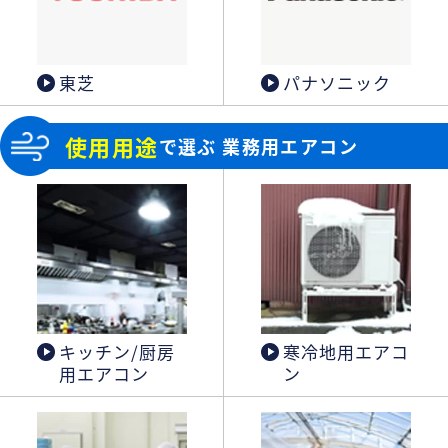
東芝
パナソニック
使用用途
で選ぶ 業務用エアコン
キッチン/厨房
寒冷地用エアコ
用エアコン
ン