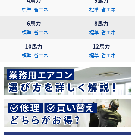
4馬力
5馬力
標準
省エネ
標準
省エネ
6馬力
8馬力
標準
省エネ
標準
省エネ
10馬力
12馬力
標準
省エネ
標準
省エネ