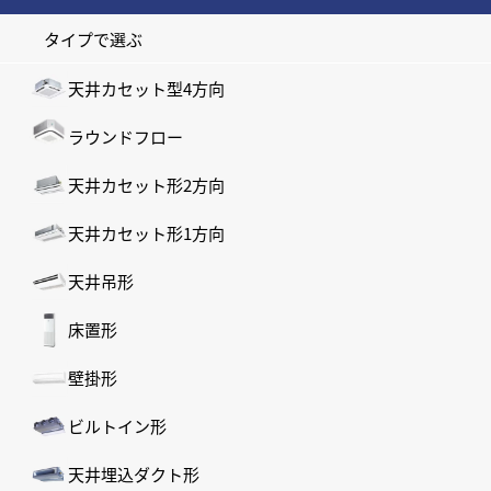
タイプで選ぶ
天井カセット型4方向
ラウンドフロー
天井カセット形2方向
天井カセット形1方向
天井吊形
床置形
壁掛形
ビルトイン形
天井埋込ダクト形