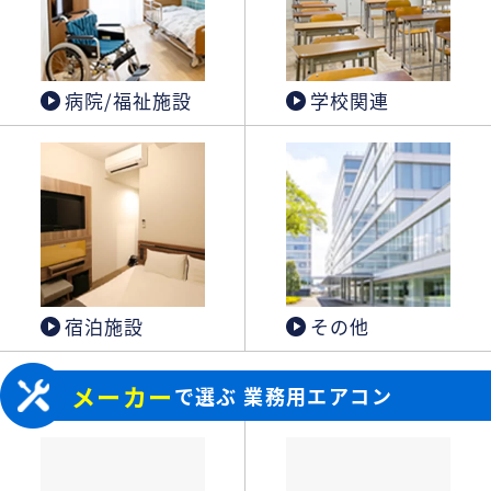
病院/福祉施設
学校関連
宿泊施設
その他
メーカー
で選ぶ 業務用エアコン