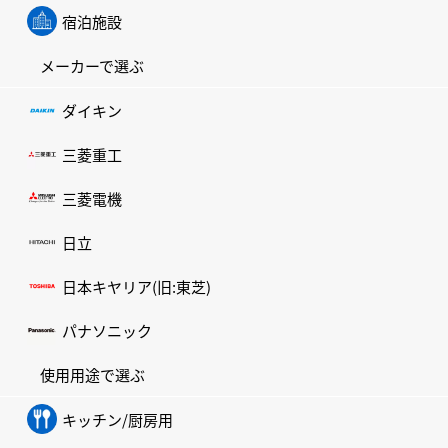
宿泊施設
メーカーで選ぶ
ダイキン
三菱重工
三菱電機
日立
日本キヤリア(旧:東芝)
パナソニック
使用用途で選ぶ
キッチン/厨房用