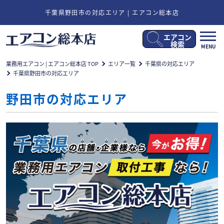
千葉県野田市の対応エリア | エアコン総本店
エアコン
メ
検索
MENU
ニ
ュ
業務用エアコン | エアコン総本店 TOP
エリア一覧
千葉県の対応エリア
ー
千葉県野田市の対応エリア
開
閉
野田市の対応エリア