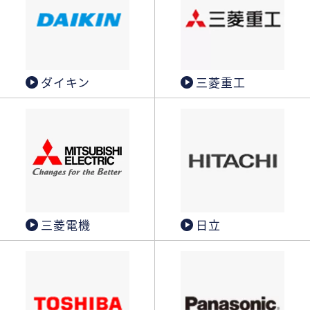
ダイキン
三菱重工
三菱電機
日立