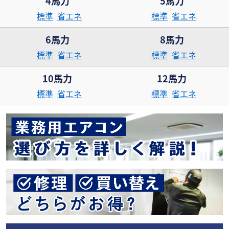
4馬力
5馬力
標準
省エネ
標準
省エネ
6馬力
8馬力
標準
省エネ
標準
省エネ
10馬力
12馬力
標準
省エネ
標準
省エネ