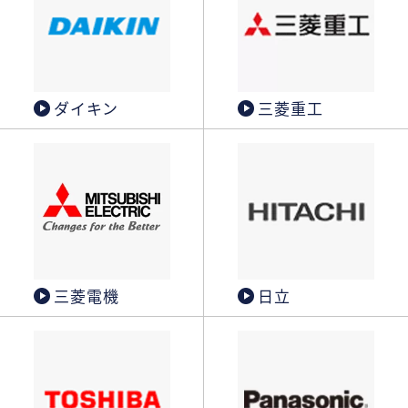
ダイキン
三菱重工
三菱電機
日立