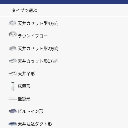
タイプで選ぶ
天井カセット型4方向
ラウンドフロー
天井カセット形2方向
天井カセット形1方向
天井吊形
床置形
壁掛形
ビルトイン形
天井埋込ダクト形