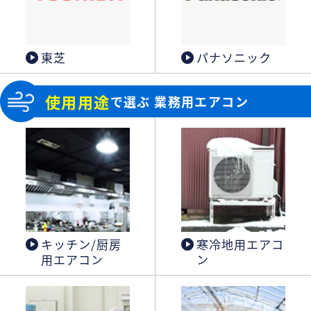
東芝
パナソニック
使用用途
で選ぶ 業務用エアコン
キッチン/厨房
寒冷地用エアコ
用エアコン
ン