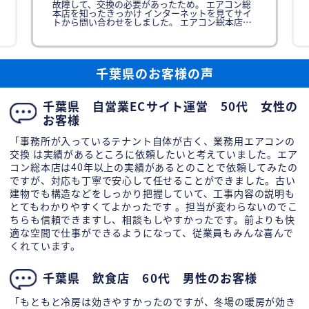
故障して、交換の必要があったため。 エアコン総
本店を知ったきっかけ インターネットを見てサイ
トから問い合わせをしました。 エアコン総本店に
依頼を決めた理由 訪問しな
千葉県のお客様の声
千葉県 自営業ECサイト運営 50代 女性の
お客様
「事務所が入っているテナント自体が古く、業務用エアコンの
交換 は実績があるところに依頼したいと考えていました。エア
コン総本店は40年以上の実績があるとのことで依頼してみたの
ですが、対応も丁寧で安心して任せることができました。古い
建物でも構造などをしっかり把握していて、工事内容の説明も
とてもわかりやすくてよかったです 。担当が変わらないのでこ
ちらも信頼できますし、相談もしやすかったです。前よりも快
適な空間で仕事ができるようになって、従業員もみんな喜んで
くれています。
千葉県 飲食店 60代 男性のお客様
「もともと冷房は効きやすかったのですが、冬場の暖房が効き