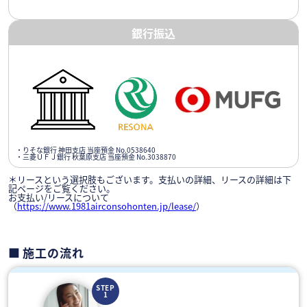
銀行振込
・りそな銀行 神田支店 当座預金 No.0538640
・三菱ＵＦＪ銀行 秋葉原支店 当座預金 No.3038870
＊リースという選択肢もございます。支払いの詳細、リースの詳細は下
記ページをご覧ください。
お支払い/リースについて
（
https://www.1981airconsohonten.jp/lease/
）
施工の流れ
STEP
1