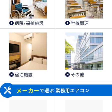
病院/福祉施設
学校関連
宿泊施設
その他
メーカー
で選ぶ 業務用エアコン