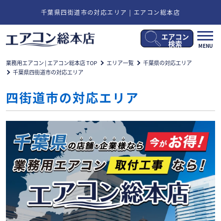
千葉県四街道市の対応エリア | エアコン総本店
エアコン
メ
検索
MENU
ニ
ュ
業務用エアコン | エアコン総本店 TOP
エリア一覧
千葉県の対応エリア
ー
千葉県四街道市の対応エリア
開
閉
四街道市の対応エリア