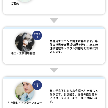
ご契約
STEP
4
業務用エアコンの施工に移ります。専
任の担当者が現場管理を行い、施工の
進捗管理やトラブル対応など柔軟に対
応します。
着工・工事現場管理
STEP
5
施工が完了したらお客様へ引き渡しと
なります。引き続き、専任の担当者が
アフターフォローまで一括で対応しま
す。
引き渡し・アフターフォロー