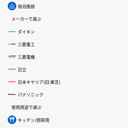
宿泊施設
メーカーで選ぶ
ダイキン
三菱重工
三菱電機
日立
日本キヤリア(旧:東芝)
パナソニック
使用用途で選ぶ
キッチン/厨房用