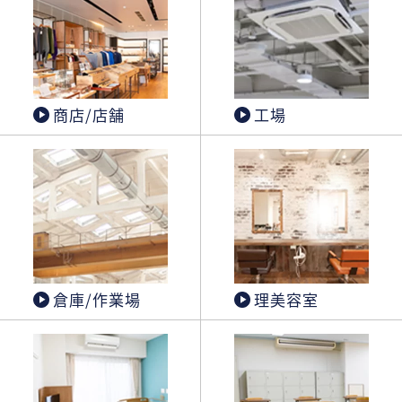
商店/店舗
工場
倉庫/作業場
理美容室