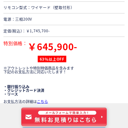
リモコン型式
ワイヤード（壁取付形）
電源
三相200V
定価(税込)
￥1,745,700-
特別価格
￥645,900-
63％以上OFF
※アウトレットや特別特価商品を含みます
下記のお支払方法に対応いたします！
・銀行振り込み
・クレジットカード決済
・リース
お支払方法の詳細は
こちら