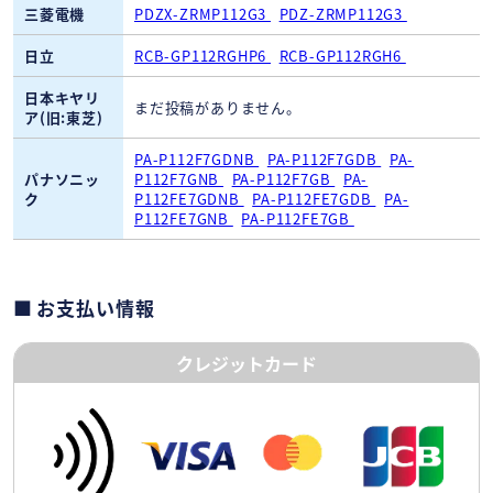
三菱電機
PDZX-ZRMP112G3
PDZ-ZRMP112G3
日立
RCB-GP112RGHP6
RCB-GP112RGH6
日本キヤリ
まだ投稿がありません。
ア(旧:東芝)
PA-P112F7GDNB
PA-P112F7GDB
PA-
パナソニッ
P112F7GNB
PA-P112F7GB
PA-
ク
P112FE7GDNB
PA-P112FE7GDB
PA-
P112FE7GNB
PA-P112FE7GB
お支払い情報
クレジットカード