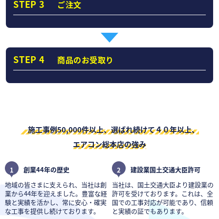
STEP 3
ご注文
STEP 4
商品のお受取り
施工事例50,000件以上、選ばれ続けて４０年以上、
エアコン総本店の強み
1
創業44年の歴史
2
建設業国土交通大臣許可
地域の皆さまに支えられ、当社は創
当社は、国土交通大臣より建設業の
業から44年を迎えました。豊富な経
許可を受けております。これは、全
験と実績を活かし、常に安心・確実
国での工事対応が可能であり、信頼
な工事を提供し続けております。
と実績の証でもあります。