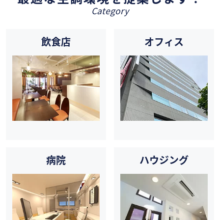
Category
飲食店
オフィス
病院
ハウジング