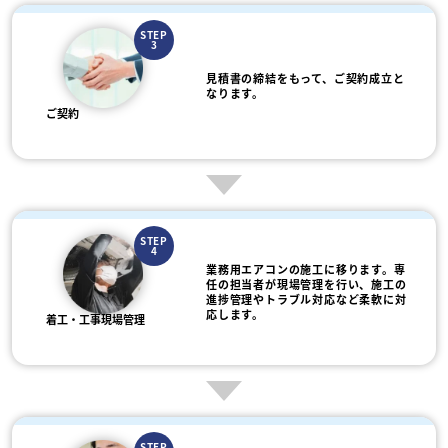
STEP
3
見積書の締結をもって、ご契約成立と
なります。
ご契約
STEP
4
業務用エアコンの施工に移ります。専
任の担当者が現場管理を行い、施工の
進捗管理やトラブル対応など柔軟に対
応します。
着工・工事現場管理
STEP