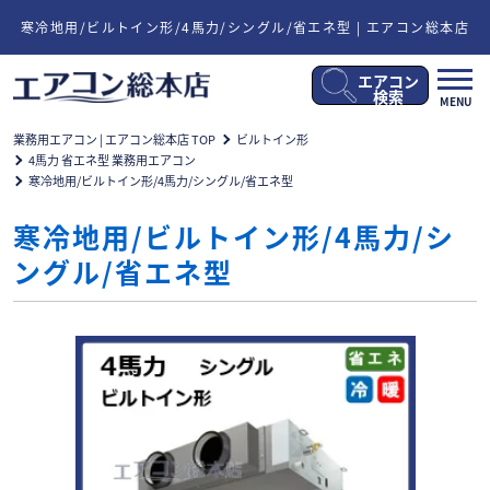
寒冷地用/ビルトイン形/4馬力/シングル/省エネ型 | エアコン総本店
エアコン
メ
検索
MENU
ニ
ュ
業務用エアコン | エアコン総本店 TOP
ビルトイン形
ー
4馬力 省エネ型 業務用エアコン
開
寒冷地用/ビルトイン形/4馬力/シングル/省エネ型
閉
寒冷地用/ビルトイン形/4馬力/シ
ングル/省エネ型