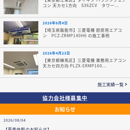
コン 天カセ1方向 S36ZCV タワー...
2026年6月4日
【埼玉県飯能市】三菱電機 厨房用エアコ
ン PCZ-ZRMP140H6 の施工事例
2026年4月23日
【東京都練馬区】三菱電機 業務用エアコン
天カセ四方向 PLZX-ERMP160...
施工実績一覧
協力会社様募集中
お知らせ
2026/08/04
【夏季休暇のお知らせ】