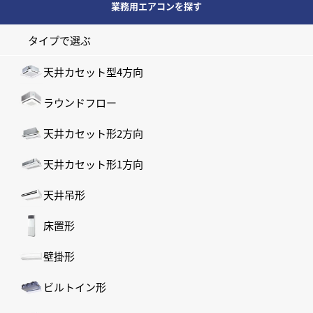
業務用エアコンを探す
タイプで選ぶ
天井カセット型4方向
ラウンドフロー
天井カセット形2方向
天井カセット形1方向
天井吊形
床置形
壁掛形
ビルトイン形