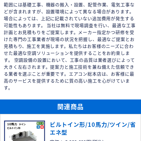
範囲には基礎工事、機器の搬入・設置、配管作業、電気工事な
どが含まれますが、設置環境によって異なる場合があります。
場合によっては、上記に記載されていない追加費用が発生する
可能性もあります。 当社は無料で現場調査を行い、最適な工事
計画とお見積もりをご提案します。メーカー指定かつ研修を受
けた専門の工事業者が現場の状況を把握し、最適なご提案とお
見積もり、施工を実施します。私たちはお客様のニーズに合わ
せた最適な空調ソリューションを提供することをお約束しま
す。 空調設備の設置において、工事の品質は業者選びによって
大きく左右されます。提案力と施工技術を兼ね備えた信頼でき
る業者を選ぶことが重要です。エアコン総本店は、お客様に最
高のサービスを提供するために質の高い施工を心がけていま
す。
関連商品
ビルトイン形/10馬力/ツイン/省
エネ型