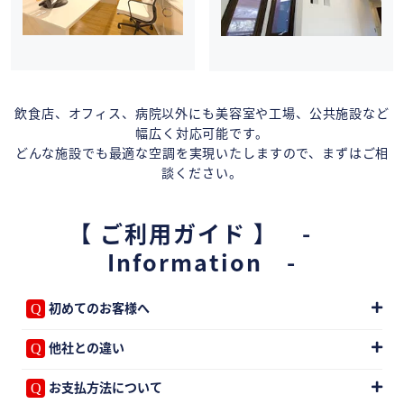
飲食店、オフィス、病院以外にも美容室や工場、公共施設など
幅広く対応可能です。
どんな施設でも最適な空調を実現いたしますので、まずはご相
談ください。
【 ご利用ガイド 】 -
Information -
初めてのお客様へ
他社との違い
お支払方法について