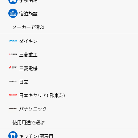
宿泊施設
メーカーで選ぶ
ダイキン
三菱重工
三菱電機
日立
日本キヤリア(旧:東芝)
パナソニック
使用用途で選ぶ
キッチン/厨房用