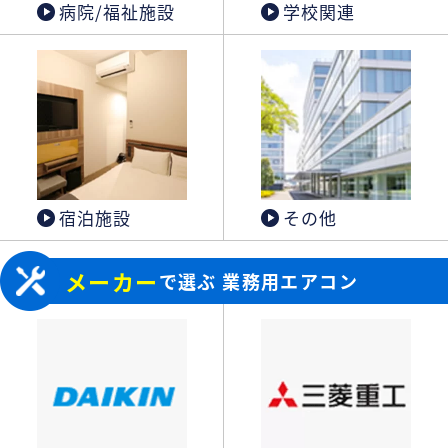
病院/福祉施設
学校関連
宿泊施設
その他
メーカー
で選ぶ 業務用エアコン