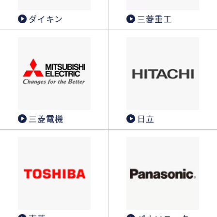
ダイキン
三菱重工
三菱電機
日立