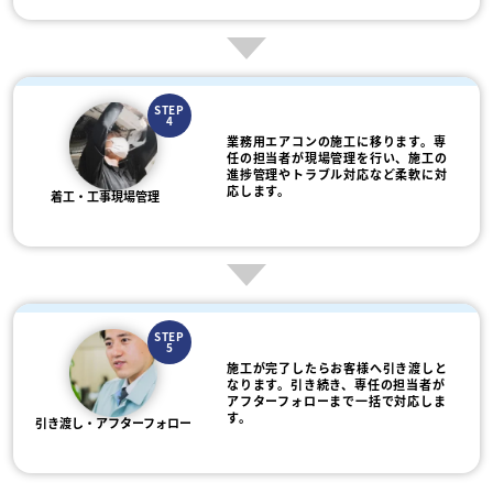
STEP
4
業務用エアコンの施工に移ります。専
任の担当者が現場管理を行い、施工の
進捗管理やトラブル対応など柔軟に対
応します。
着工・工事現場管理
STEP
5
施工が完了したらお客様へ引き渡しと
なります。引き続き、専任の担当者が
アフターフォローまで一括で対応しま
す。
引き渡し・アフターフォロー