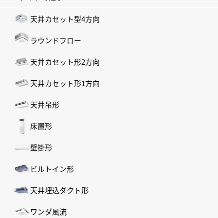
天井カセット型4方向
ラウンドフロー
天井カセット形2方向
天井カセット形1方向
天井吊形
床置形
壁掛形
ビルトイン形
天井埋込ダクト形
ワンダ風流