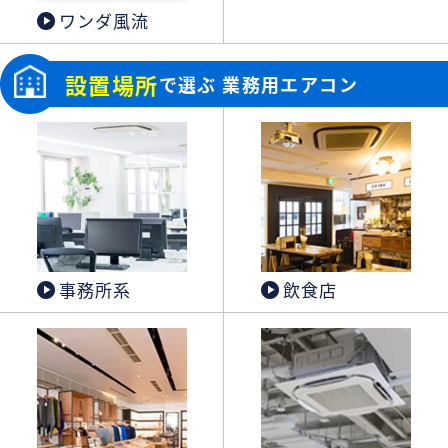
ワンダ風流
設置場所
で選ぶ 業務用エアコン
事務所系
飲食店