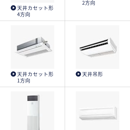
2方向
天井カセット形
4方向
天井カセット形
天井吊形
1方向