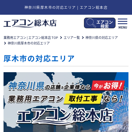
神奈川県厚木市の対応エリア | エアコン総本店
エアコン
メ
検索
MENU
ニ
ュ
業務用エアコン | エアコン総本店 TOP
エリア一覧
神奈川県の対応エリア
ー
神奈川県厚木市の対応エリア
開
閉
厚木市の対応エリア