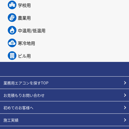
学校用
農業用
中温用/低温用
寒冷地用
ビル用
業務用エアコンを探すTOP
お見積もりお問い合わせ
初めてのお客様へ
施工実績