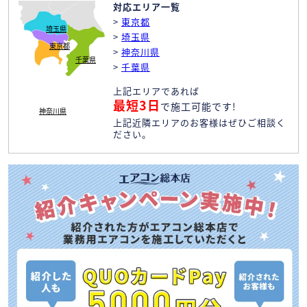
対応エリア一覧
>
東京都
埼玉県
>
埼玉県
東京都
>
神奈川県
千葉県
>
千葉県
上記エリアであれば
最短3日
で施工可能です!
神奈川県
上記近隣エリアのお客様はぜひご相談く
ださい。