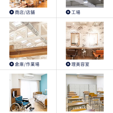
商店/店舗
工場
倉庫/作業場
理美容室