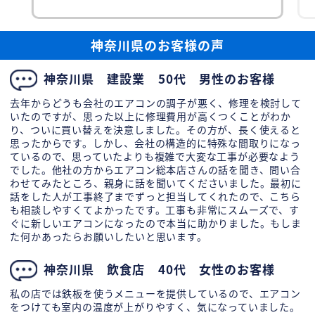
め、どの年代の方にも快適に過ごしていただける
空調環境を整えたいというご要望でした。 エアコ
ン総
神奈川県のお客様の声
神奈川県 建設業 50代 男性のお客様
去年からどうも会社のエアコンの調子が悪く、修理を検討して
いたのですが、思った以上に修理費用が高くつくことがわか
り、ついに買い替えを決意しました。その方が、長く使えると
思ったからです。しかし、会社の構造的に特殊な間取りになっ
ているので、思っていたよりも複雑で大変な工事が必要なよう
でした。他社の方からエアコン総本店さんの話を聞き、問い合
わせてみたところ、親身に話を聞いてくださいました。最初に
話をした人が工事終了までずっと担当してくれたので、こちら
も相談しやすくてよかったです。工事も非常にスムーズで、す
ぐに新しいエアコンになったので本当に助かりました。もしま
た何かあったらお願いしたいと思います。
神奈川県 飲食店 40代 女性のお客様
私の店では鉄板を使うメニューを提供しているので、エアコン
をつけても室内の温度が上がりやすく、気になっていました。