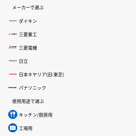
メーカーで選ぶ
ダイキン
三菱重工
三菱電機
日立
日本キヤリア(旧:東芝)
パナソニック
使用用途で選ぶ
キッチン/厨房用
工場用