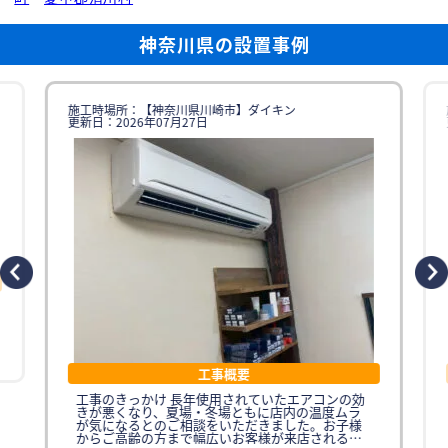
神奈川県の設置事例
施工時場所：【神奈川県川崎市】ダイキン
更新日：2026年07月27日
工事概要
工事のきっかけ 長年使用されていたエアコンの効
きが悪くなり、夏場・冬場ともに店内の温度ムラ
が気になるとのご相談をいただきました。お子様
からご高齢の方まで幅広いお客様が来店されるた