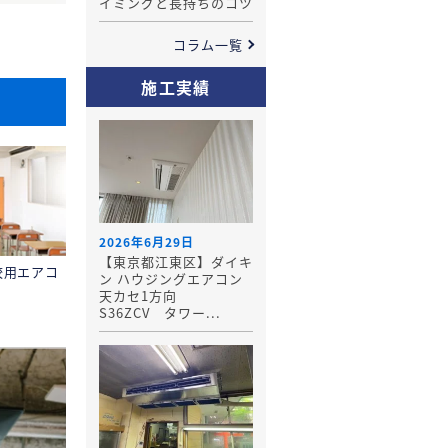
イミングと長持ちのコツ
コラム一覧
施工実績
2026年6月29日
【東京都江東区】ダイキ
校用エアコ
ン ハウジングエアコン
天カセ1方向
S36ZCV タワー...