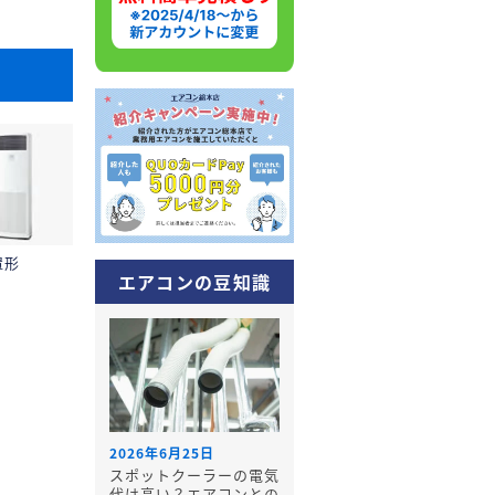
置形
エアコンの豆知識
2026年6月25日
スポットクーラーの電気
代は高い？エアコンとの