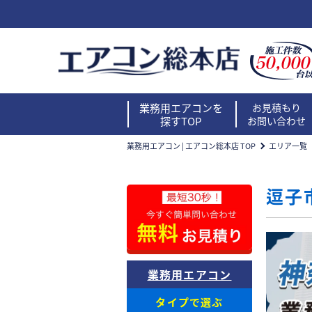
業務用エアコンを
お見積もり
探すTOP
お問い合わせ
業務用エアコン | エアコン総本店 TOP
エリア一覧
逗子
業務用エアコン
タイプで選ぶ