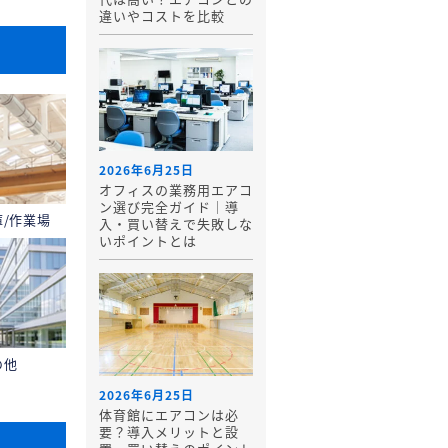
違いやコストを比較
2026年6月25日
オフィスの業務用エアコ
ン選び完全ガイド｜導
庫/作業場
入・買い替えで失敗しな
いポイントとは
の他
2026年6月25日
体育館にエアコンは必
要？導入メリットと設