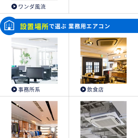
ワンダ風流
設置場所
で選ぶ 業務用エアコン
事務所系
飲食店