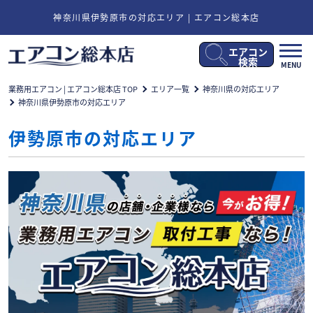
神奈川県伊勢原市の対応エリア | エアコン総本店
エアコン
メ
検索
MENU
ニ
ュ
業務用エアコン | エアコン総本店 TOP
エリア一覧
神奈川県の対応エリア
ー
神奈川県伊勢原市の対応エリア
開
閉
伊勢原市の対応エリア