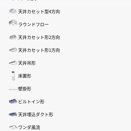
天井カセット型4方向
ラウンドフロー
天井カセット形2方向
天井カセット形1方向
天井吊形
床置形
壁掛形
ビルトイン形
天井埋込ダクト形
ワンダ風流