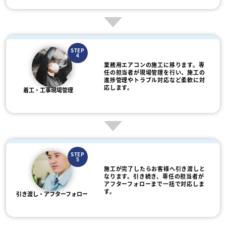
STEP
4
業務用エアコンの施工に移ります。専
任の担当者が現場管理を行い、施工の
進捗管理やトラブル対応など柔軟に対
応します。
着工・工事現場管理
STEP
5
施工が完了したらお客様へ引き渡しと
なります。引き続き、専任の担当者が
アフターフォローまで一括で対応しま
す。
引き渡し・アフターフォロー