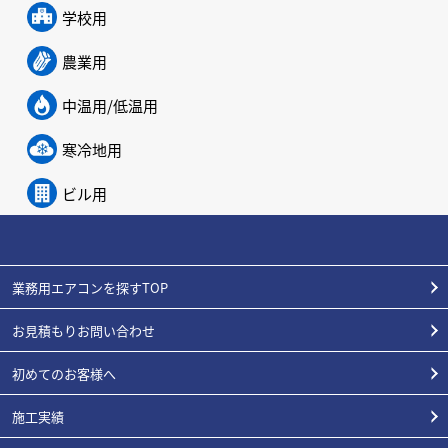
学校用
農業用
中温用/低温用
寒冷地用
ビル用
業務用エアコンを探すTOP
お見積もりお問い合わせ
初めてのお客様へ
施工実績