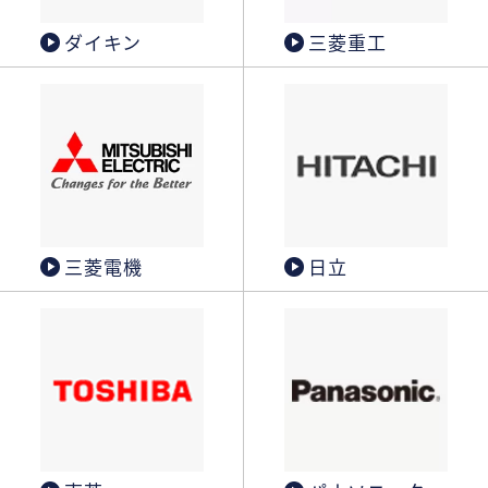
ダイキン
三菱重工
三菱電機
日立