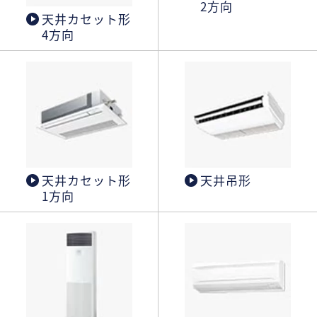
2方向
天井カセット形
4方向
天井カセット形
天井吊形
1方向