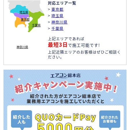
対応エリア一覧
>
東京都
埼玉県
>
埼玉県
東京都
>
神奈川県
千葉県
>
千葉県
上記エリアであれば
最短3日
で施工可能です!
神奈川県
上記近隣エリアのお客様はぜひご相談く
ださい。