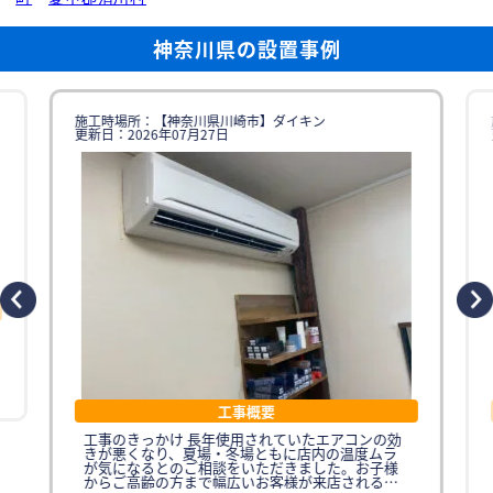
神奈川県の設置事例
施工時場所：【神奈川県川崎市】ダイキン
更新日：2026年07月27日
工事概要
工事のきっかけ 長年使用されていたエアコンの効
きが悪くなり、夏場・冬場ともに店内の温度ムラ
が気になるとのご相談をいただきました。お子様
からご高齢の方まで幅広いお客様が来店されるた