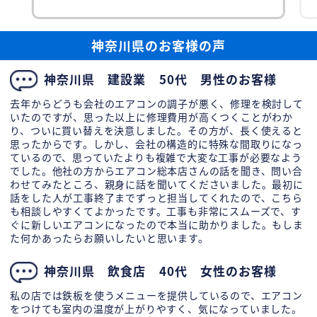
め、どの年代の方にも快適に過ごしていただける
空調環境を整えたいというご要望でした。 エアコ
ン総
神奈川県のお客様の声
神奈川県 建設業 50代 男性のお客様
去年からどうも会社のエアコンの調子が悪く、修理を検討して
いたのですが、思った以上に修理費用が高くつくことがわか
り、ついに買い替えを決意しました。その方が、長く使えると
思ったからです。しかし、会社の構造的に特殊な間取りになっ
ているので、思っていたよりも複雑で大変な工事が必要なよう
でした。他社の方からエアコン総本店さんの話を聞き、問い合
わせてみたところ、親身に話を聞いてくださいました。最初に
話をした人が工事終了までずっと担当してくれたので、こちら
も相談しやすくてよかったです。工事も非常にスムーズで、す
ぐに新しいエアコンになったので本当に助かりました。もしま
た何かあったらお願いしたいと思います。
神奈川県 飲食店 40代 女性のお客様
私の店では鉄板を使うメニューを提供しているので、エアコン
をつけても室内の温度が上がりやすく、気になっていました。