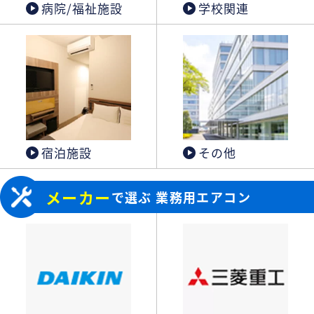
病院/福祉施設
学校関連
宿泊施設
その他
メーカー
で選ぶ 業務用エアコン