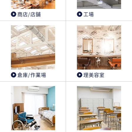
商店/店舗
工場
倉庫/作業場
理美容室