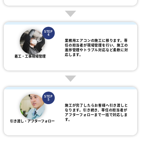
STEP
4
業務用エアコンの施工に移ります。専
任の担当者が現場管理を行い、施工の
進捗管理やトラブル対応など柔軟に対
応します。
着工・工事現場管理
STEP
5
施工が完了したらお客様へ引き渡しと
なります。引き続き、専任の担当者が
アフターフォローまで一括で対応しま
す。
引き渡し・アフターフォロー