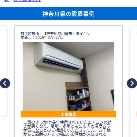
神奈川県の設置事例
施工時場所：【神奈川県川崎市】ダイキン
更新日：2026年07月27日
工事概要
工事のきっかけ 長年使用されていたエアコンの効
きが悪くなり、夏場・冬場ともに店内の温度ムラ
が気になるとのご相談をいただきました。お子様
からご高齢の方まで幅広いお客様が来店されるた