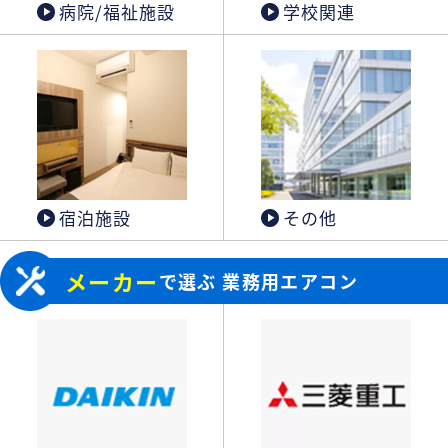
病院/福祉施設
学校関連
宿泊施設
その他
メーカー
で選ぶ 業務用エアコン