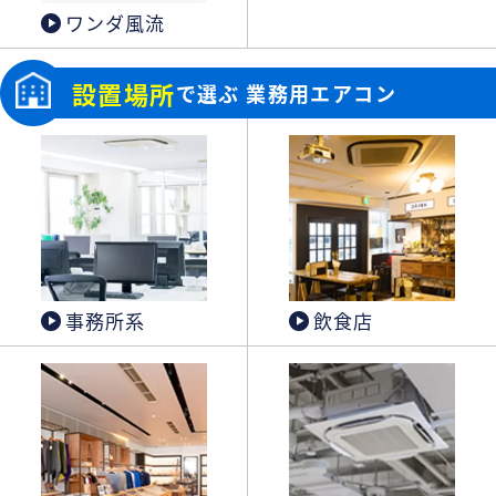
ワンダ風流
設置場所
で選ぶ 業務用エアコン
事務所系
飲食店