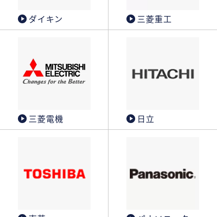
ダイキン
三菱重工
三菱電機
日立