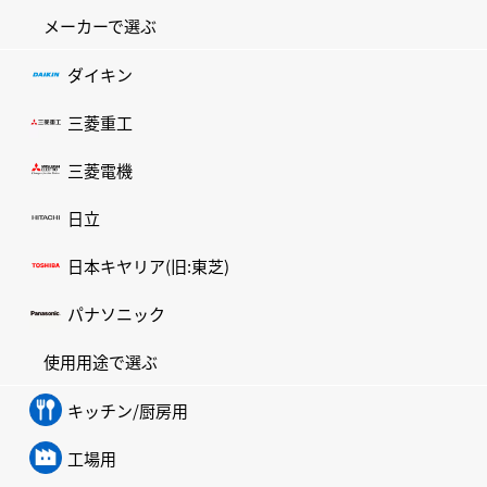
メーカーで選ぶ
ダイキン
三菱重工
三菱電機
日立
日本キヤリア(旧:東芝)
パナソニック
使用用途で選ぶ
キッチン/厨房用
工場用