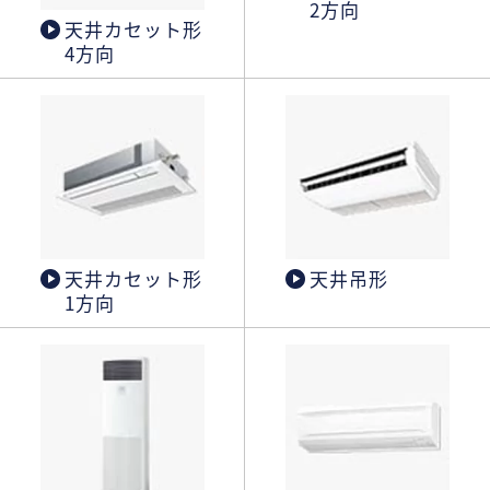
2方向
天井カセット形
4方向
天井カセット形
天井吊形
1方向