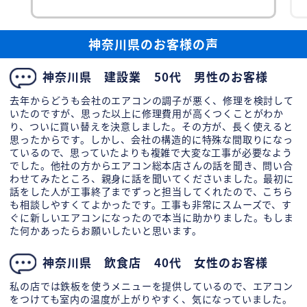
め、どの年代の方にも快適に過ごしていただける
空調環境を整えたいというご要望でした。 エアコ
ン総
神奈川県のお客様の声
神奈川県 建設業 50代 男性のお客様
去年からどうも会社のエアコンの調子が悪く、修理を検討して
いたのですが、思った以上に修理費用が高くつくことがわか
り、ついに買い替えを決意しました。その方が、長く使えると
思ったからです。しかし、会社の構造的に特殊な間取りになっ
ているので、思っていたよりも複雑で大変な工事が必要なよう
でした。他社の方からエアコン総本店さんの話を聞き、問い合
わせてみたところ、親身に話を聞いてくださいました。最初に
話をした人が工事終了までずっと担当してくれたので、こちら
も相談しやすくてよかったです。工事も非常にスムーズで、す
ぐに新しいエアコンになったので本当に助かりました。もしま
た何かあったらお願いしたいと思います。
神奈川県 飲食店 40代 女性のお客様
私の店では鉄板を使うメニューを提供しているので、エアコン
をつけても室内の温度が上がりやすく、気になっていました。