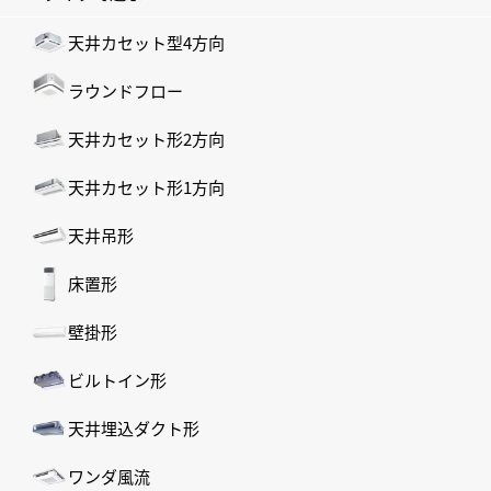
天井カセット型4方向
ラウンドフロー
天井カセット形2方向
天井カセット形1方向
天井吊形
床置形
壁掛形
ビルトイン形
天井埋込ダクト形
ワンダ風流