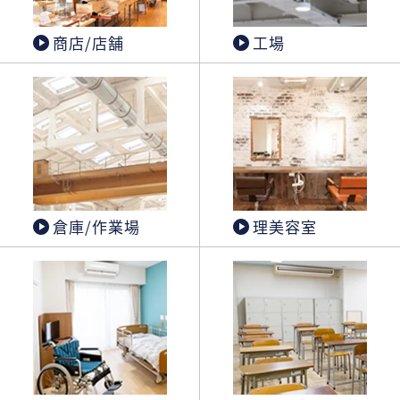
商店/店舗
工場
倉庫/作業場
理美容室