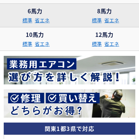
6馬力
8馬力
標準
省エネ
標準
省エネ
10馬力
12馬力
標準
省エネ
標準
省エネ
関東1都3県で対応