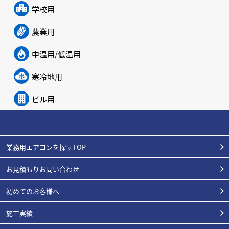
学校用
農業用
中温用/低温用
寒冷地用
ビル用
業務用エアコンを探すTOP
お見積もりお問い合わせ
初めてのお客様へ
施工実績