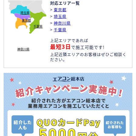
対応エリア一覧
>
東京都
埼玉県
>
埼玉県
東京都
>
神奈川県
千葉県
>
千葉県
上記エリアであれば
最短3日
で施工可能です!
神奈川県
上記近隣エリアのお客様はぜひご相談く
ださい。