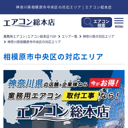
神奈川県相模原市中央区の対応エリア | エアコン総本店
エアコン
メ
検索
MENU
ニ
ュ
業務用エアコン | エアコン総本店 TOP
エリア一覧
神奈川県の対応エリア
ー
神奈川県相模原市中央区の対応エリア
開
閉
相模原市中央区の対応エリア