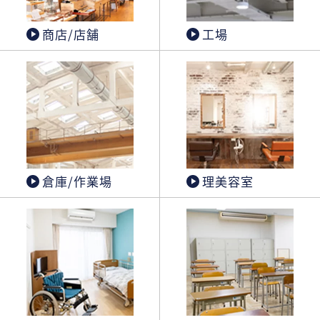
商店/店舗
工場
倉庫/作業場
理美容室