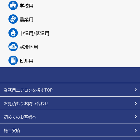
学校用
農業用
中温用/低温用
寒冷地用
ビル用
業務用エアコンを探すTOP
お見積もりお問い合わせ
初めてのお客様へ
施工実績