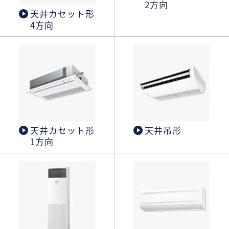
2方向
天井カセット形
4方向
天井カセット形
天井吊形
1方向