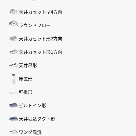
天井カセット型4方向
ラウンドフロー
天井カセット形2方向
天井カセット形1方向
天井吊形
床置形
壁掛形
ビルトイン形
天井埋込ダクト形
ワンダ風流