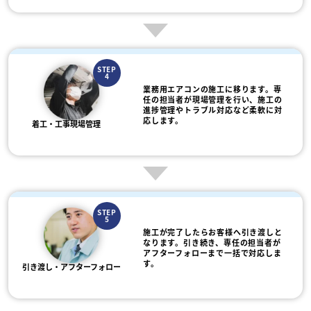
STEP
4
業務用エアコンの施工に移ります。専
任の担当者が現場管理を行い、施工の
進捗管理やトラブル対応など柔軟に対
応します。
着工・工事現場管理
STEP
5
施工が完了したらお客様へ引き渡しと
なります。引き続き、専任の担当者が
アフターフォローまで一括で対応しま
す。
引き渡し・アフターフォロー