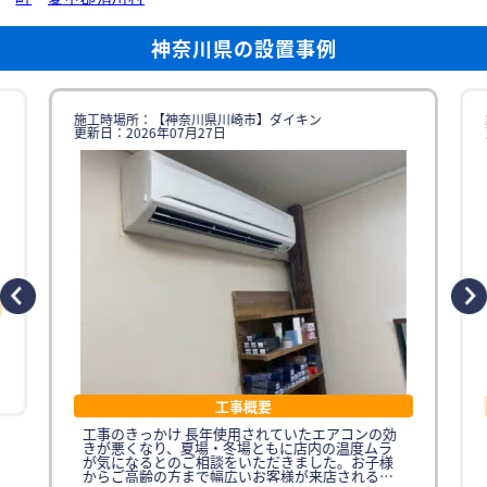
神奈川県の設置事例
施工時場所：【神奈川県川崎市】ダイキン
更新日：2026年07月27日
工事概要
工事のきっかけ 長年使用されていたエアコンの効
きが悪くなり、夏場・冬場ともに店内の温度ムラ
が気になるとのご相談をいただきました。お子様
からご高齢の方まで幅広いお客様が来店されるた