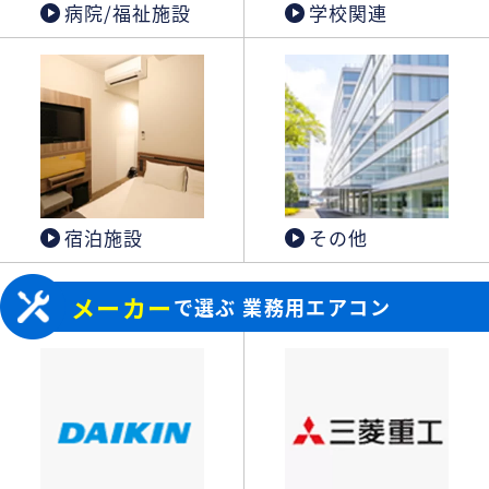
病院/福祉施設
学校関連
宿泊施設
その他
メーカー
で選ぶ 業務用エアコン