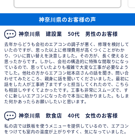
め、どの年代の方にも快適に過ごしていただける
空調環境を整えたいというご要望でした。 エアコ
ン総
神奈川県のお客様の声
神奈川県 建設業 50代 男性のお客様
去年からどうも会社のエアコンの調子が悪く、修理を検討して
いたのですが、思った以上に修理費用が高くつくことがわか
り、ついに買い替えを決意しました。その方が、長く使えると
思ったからです。しかし、会社の構造的に特殊な間取りになっ
ているので、思っていたよりも複雑で大変な工事が必要なよう
でした。他社の方からエアコン総本店さんの話を聞き、問い合
わせてみたところ、親身に話を聞いてくださいました。最初に
話をした人が工事終了までずっと担当してくれたので、こちら
も相談しやすくてよかったです。工事も非常にスムーズで、す
ぐに新しいエアコンになったので本当に助かりました。もしま
た何かあったらお願いしたいと思います。
神奈川県 飲食店 40代 女性のお客様
私の店では鉄板を使うメニューを提供しているので、エアコン
をつけても室内の温度が上がりやすく、気になっていました。