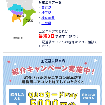
対応エリア一覧
>
東京都
埼玉県
>
埼玉県
東京都
>
神奈川県
千葉県
>
千葉県
上記エリアであれば
最短3日
で施工可能です!
神奈川県
上記近隣エリアのお客様はぜひご相談く
ださい。