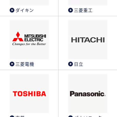
ダイキン
三菱重工
三菱電機
日立