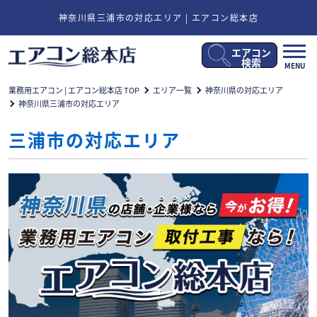
神奈川県三浦市の対応エリア | エアコン総本店
エアコン
メ
検索
MENU
ニ
ュ
業務用エアコン | エアコン総本店 TOP
エリア一覧
神奈川県の対応エリア
ー
神奈川県三浦市の対応エリア
開
閉
三浦市の対応エリア