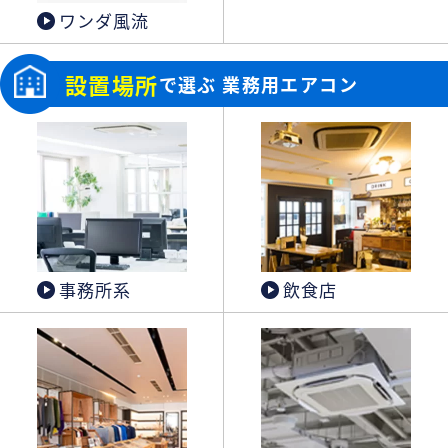
ワンダ風流
設置場所
で選ぶ 業務用エアコン
事務所系
飲食店