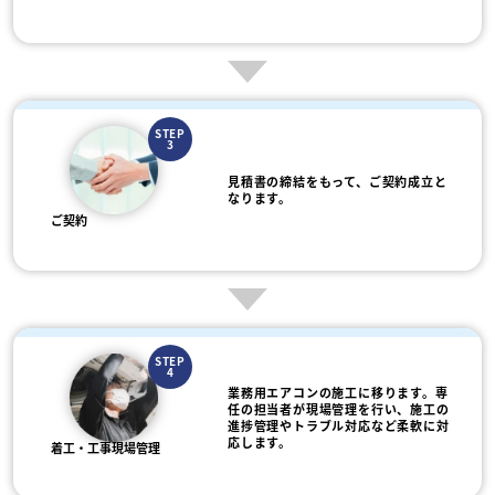
STEP
3
見積書の締結をもって、ご契約成立と
なります。
ご契約
STEP
4
業務用エアコンの施工に移ります。専
任の担当者が現場管理を行い、施工の
進捗管理やトラブル対応など柔軟に対
応します。
着工・工事現場管理