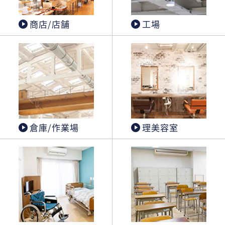
商店/店舗
工場
倉庫/作業場
理美容室