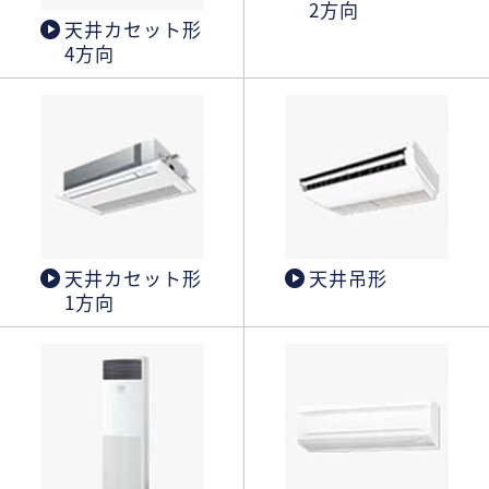
2方向
天井カセット形
4方向
天井カセット形
天井吊形
1方向