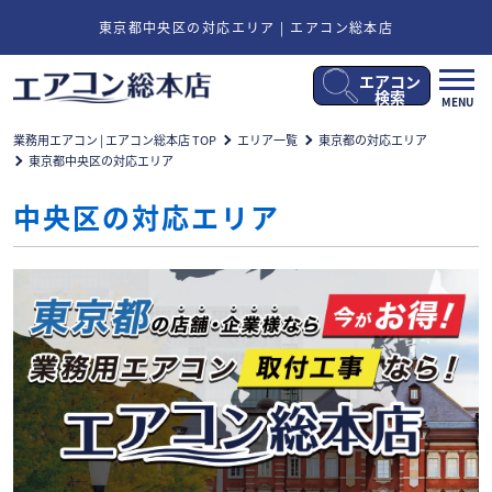
東京都中央区の対応エリア | エアコン総本店
エアコン
メ
検索
MENU
ニ
ュ
業務用エアコン | エアコン総本店 TOP
エリア一覧
東京都の対応エリア
ー
東京都中央区の対応エリア
開
閉
中央区の対応エリア