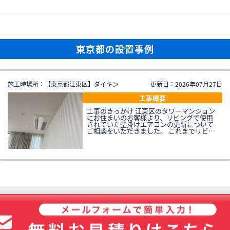
東京都の設置事例
施工時場所：【東京都江東区】ダイキン
更新日：2026年07月27日
工事概要
工事のきっかけ 江東区のタワーマンション
にお住まいのお客様より、リビングで使用
されていた壁掛けエアコンの更新について
ご相談をいただきました。 これまでリビン
グでは壁掛けエアコン1台をご使用されてい
ましたが、広いリビング空間全体を十分に
冷暖房するには能力が不足しており、特に
夏場は部