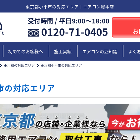
東京都小平市の対応エリア | エアコン総本店
受付時間 / 平日9:00〜18:00
0120-71-0405
お
初めてのお客様へ
施工実績
エアコンの豆知識
よく
東京都の対応エリア
東京都小平市の対応エリア
市の対応エリア