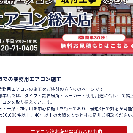
市での業務用エアコン施工
業務用エアコンの施工をご検討の方向けのページです。
総本店では、タイプ・設置場所・メーカー・使用用途に合わせて幅
アコンを取り揃えています。
玉・千葉・神奈川を中心に施工を行っており、最短3日で対応が可能
は50,000件以上、40年以上の実績をもつ弊社に是非ご相談ください
エアコン総本店が選ばれる理由