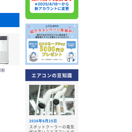
置形
エアコンの豆知識
2026年6月25日
スポットクーラーの電気
代は高い？エアコンとの