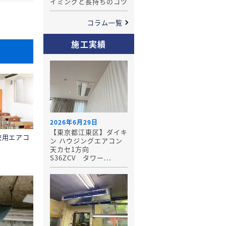
イミングと長持ちのコツ
コラム一覧
施工実績
2026年6月29日
【東京都江東区】ダイキ
校用エアコ
ン ハウジングエアコン
天カセ1方向
S36ZCV タワー...