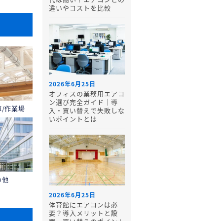
違いやコストを比較
2026年6月25日
オフィスの業務用エアコ
ン選び完全ガイド｜導
庫/作業場
入・買い替えで失敗しな
いポイントとは
の他
2026年6月25日
体育館にエアコンは必
要？導入メリットと設