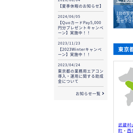
【夏季休暇のお知らせ】
1台の室
2024/06/05
な、ビル
任せ下さ
【QuoカードPay5,000
円分プレゼントキャンペ
ーン】実施中！！
2023/11/23
東京
【2023Winterキャンペ
ーン】実施中！！
2023/04/24
東京都の業務用エアコン
導入・運用に関する助成
金について
お知らせ一覧
武蔵村
町
・
西