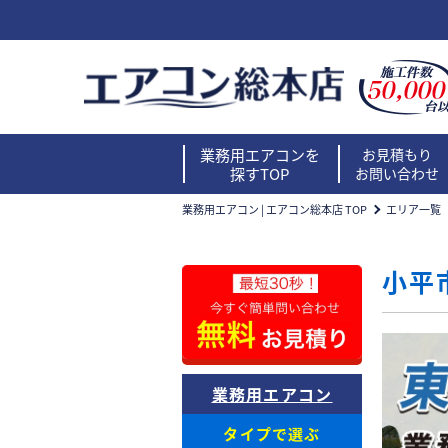
業務用エアコンを
お見積もり
探すTOP
お問い合わせ
業務用エアコン | エアコン総本店 TOP
エリア一覧
小平
業務用エアコン
タイプで選ぶ