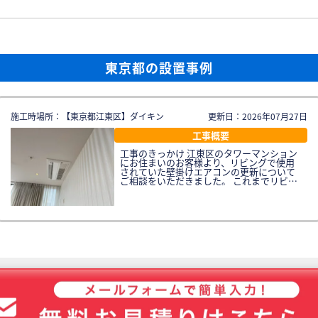
東京都の設置事例
施工時場所：【東京都江東区】ダイキン
更新日：2026年07月27日
工事概要
工事のきっかけ 江東区のタワーマンション
にお住まいのお客様より、リビングで使用
されていた壁掛けエアコンの更新について
ご相談をいただきました。 これまでリビン
グでは壁掛けエアコン1台をご使用されてい
ましたが、広いリビング空間全体を十分に
冷暖房するには能力が不足しており、特に
夏場は部