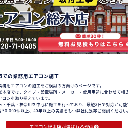
市での業務用エアコン施工
業務用エアコンの施工をご検討の方向けのページです。
総本店では、タイプ・設置場所・メーカー・使用用途に合わせて幅
アコンを取り揃えています。
玉・千葉・神奈川を中心に施工を行っており、最短3日で対応が可能
は50,000件以上、40年以上の実績をもつ弊社に是非ご相談ください
エアコン総本店が選ばれる理由