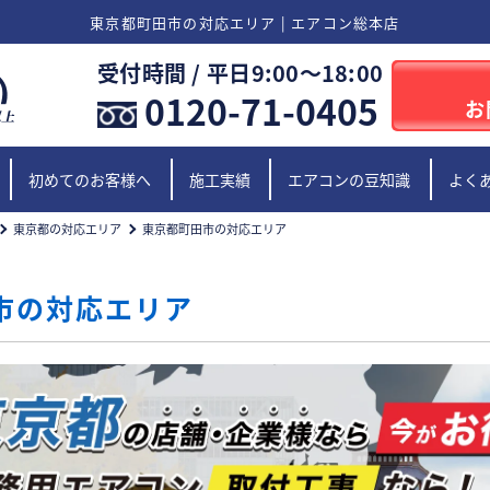
東京都町田市の対応エリア | エアコン総本店
受付時間 / 平日9:00〜18:00
0120-71-0405
お
初めてのお客様へ
施工実績
エアコンの豆知識
よく
東京都の対応エリア
東京都町田市の対応エリア
市の対応エリア