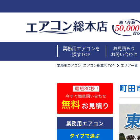
業務用エアコンを
お見積もり
探すTOP
お問い合わせ
業務用エアコン | エアコン総本店 TOP
エリア一覧
町田
業務用エアコン
タイプで選ぶ