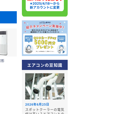
置形
エアコンの豆知識
2026年6月25日
スポットクーラーの電気
代は高い？エアコンとの