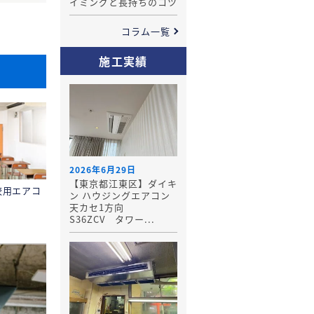
イミングと長持ちのコツ
コラム一覧
施工実績
2026年6月29日
【東京都江東区】ダイキ
校用エアコ
ン ハウジングエアコン
天カセ1方向
S36ZCV タワー...