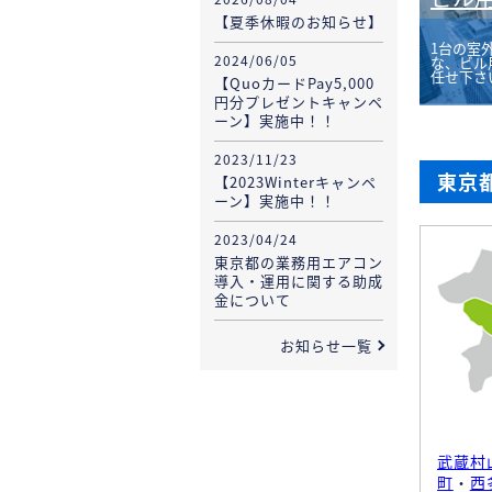
【夏季休暇のお知らせ】
1台の室
2024/06/05
な、ビル
任せ下さ
【QuoカードPay5,000
円分プレゼントキャンペ
ーン】実施中！！
2023/11/23
東京
【2023Winterキャンペ
ーン】実施中！！
2023/04/24
東京都の業務用エアコン
導入・運用に関する助成
金について
お知らせ一覧
武蔵村
町
・
西