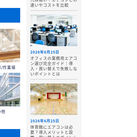
違いやコストを比較
2026年6月25日
オフィスの業務用エアコ
ン選び完全ガイド｜導
庫/作業場
入・買い替えで失敗しな
いポイントとは
の他
2026年6月25日
体育館にエアコンは必
要？導入メリットと設