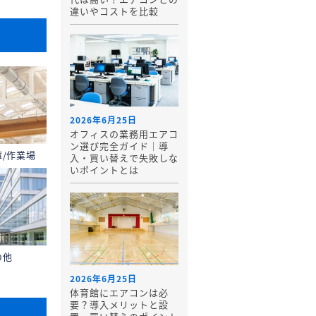
違いやコストを比較
2026年6月25日
オフィスの業務用エアコ
ン選び完全ガイド｜導
庫/作業場
入・買い替えで失敗しな
いポイントとは
の他
2026年6月25日
体育館にエアコンは必
要？導入メリットと設