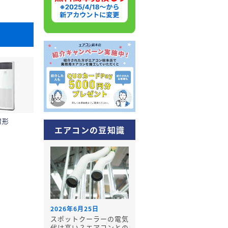
置形
エアコンの豆知識
2026年6月25日
スポットクーラーの電気
代は高い？エアコンとの