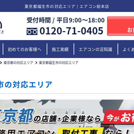
東京都福生市の対応エリア | エアコン総本店
受付時間 / 平日9:00〜18:00
0120-71-0405
お
初めてのお客様へ
施工実績
エアコンの豆知識
よく
東京都の対応エリア
東京都福生市の対応エリア
市の対応エリア