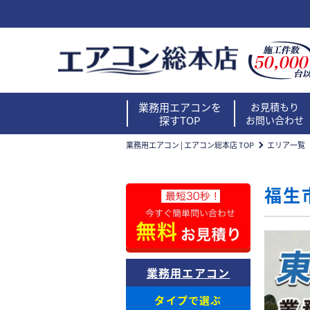
業務用エアコンを
お見積もり
探すTOP
お問い合わせ
業務用エアコン | エアコン総本店 TOP
エリア一覧
福生
業務用エアコン
タイプで選ぶ