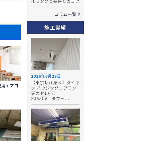
イミングと長持ちのコツ
コラム一覧
施工実績
2026年6月29日
【東京都江東区】ダイキ
校用エアコ
ン ハウジングエアコン
天カセ1方向
S36ZCV タワー...