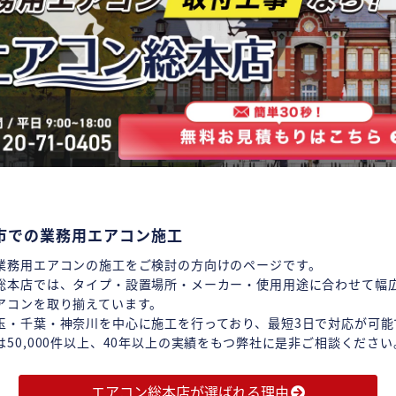
市での業務用エアコン施工
業務用エアコンの施工をご検討の方向けのページです。
総本店では、タイプ・設置場所・メーカー・使用用途に合わせて幅
アコンを取り揃えています。
玉・千葉・神奈川を中心に施工を行っており、最短3日で対応が可能
は50,000件以上、40年以上の実績をもつ弊社に是非ご相談ください
エアコン総本店が選ばれる理由