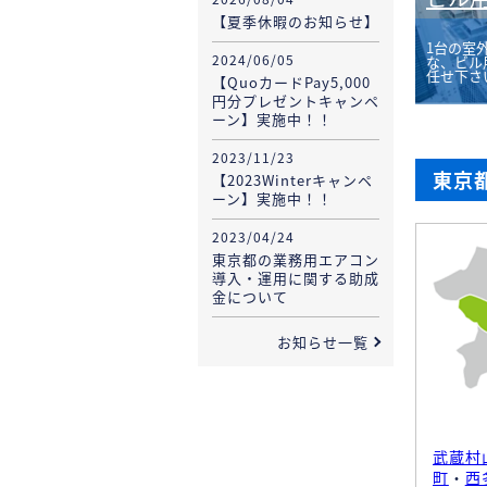
【夏季休暇のお知らせ】
1台の室
2024/06/05
な、ビル
任せ下さ
【QuoカードPay5,000
円分プレゼントキャンペ
ーン】実施中！！
2023/11/23
東京
【2023Winterキャンペ
ーン】実施中！！
2023/04/24
東京都の業務用エアコン
導入・運用に関する助成
金について
お知らせ一覧
武蔵村
町
・
西