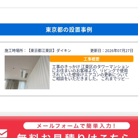
東京都の設置事例
施工時場所：【東京都江東区】ダイキン
更新日：2026年07月27日
工事概要
工事のきっかけ 江東区のタワーマンション
にお住まいのお客様より、リビングで使用
されていた壁掛けエアコンの更新について
ご相談をいただきました。 これまでリビン
グでは壁掛けエアコン1台をご使用されてい
ましたが、広いリビング空間全体を十分に
冷暖房するには能力が不足しており、特に
夏場は部