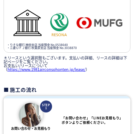
・りそな銀行 神田支店 当座預金 No.0538640
・三菱ＵＦＪ銀行 秋葉原支店 当座預金 No.3038870
＊リースという選択肢もございます。支払いの詳細、リースの詳細は下
記ページをご覧ください。
お支払い/リースについて
（
https://www.1981airconsohonten.jp/lease/
）
施工の流れ
STEP
1
「お問い合わせ」「LINEお見積もり」
ボタンよりご依頼ください。
お問い合わせ・お見積もり