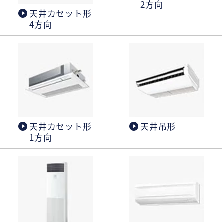
2方向
天井カセット形
4方向
天井カセット形
天井吊形
1方向