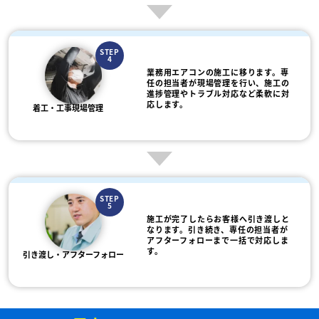
STEP
4
業務用エアコンの施工に移ります。専
任の担当者が現場管理を行い、施工の
進捗管理やトラブル対応など柔軟に対
応します。
着工・工事現場管理
STEP
5
施工が完了したらお客様へ引き渡しと
なります。引き続き、専任の担当者が
アフターフォローまで一括で対応しま
す。
引き渡し・アフターフォロー