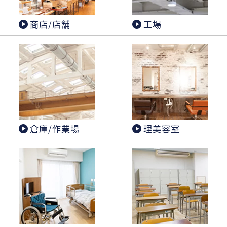
商店/店舗
工場
倉庫/作業場
理美容室