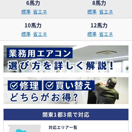
6馬力
8馬力
標準
省エネ
標準
省エネ
10馬力
12馬力
標準
省エネ
標準
省エネ
関東1都3県で対応
対応エリア一覧