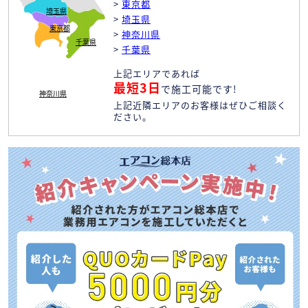
>
東京都
埼玉県
>
埼玉県
東京都
>
神奈川県
千葉県
>
千葉県
上記エリアであれば
最短3日
で施工可能です!
神奈川県
上記近隣エリアのお客様はぜひご相談く
ださい。