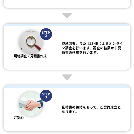
STEP
2
現地調査、またはLINEによるオンライ
ン調査を行います。調査の結果から見
積書の作成を行います。
現地調査・見積書作成
STEP
3
見積書の締結をもって、ご契約成立と
なります。
ご契約