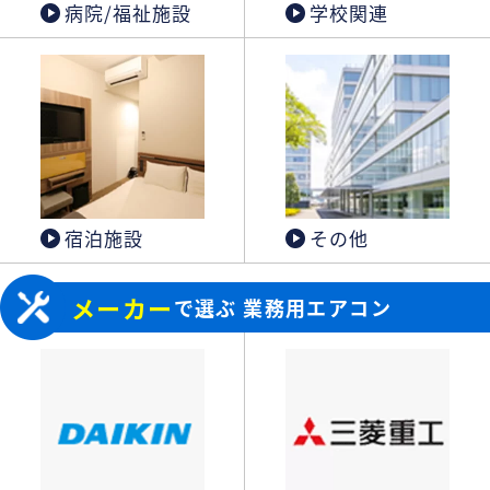
病院/福祉施設
学校関連
宿泊施設
その他
メーカー
で選ぶ 業務用エアコン