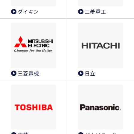
ダイキン
三菱重工
三菱電機
日立