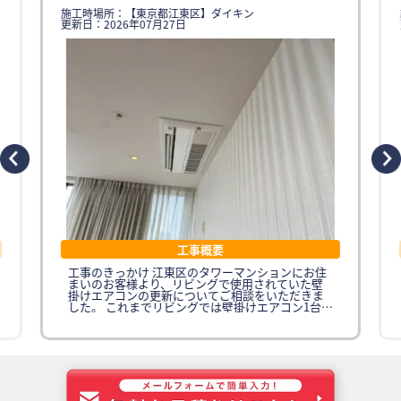
施工時場所：【東京都江東区】ダイキン
更新日：2026年07月27日
工事概要
工事のきっかけ 江東区のタワーマンションにお住
まいのお客様より、リビングで使用されていた壁
掛けエアコンの更新についてご相談をいただきま
した。 これまでリビングでは壁掛けエアコン1台を
ご使用されていましたが、広いリビング空間全体
を十分に冷暖房するには能力が不足しており、特
に夏場は部