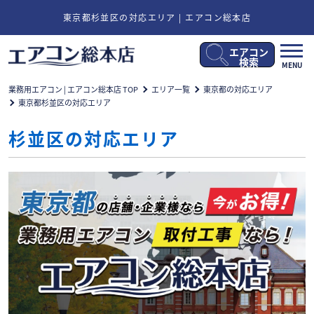
東京都杉並区の対応エリア | エアコン総本店
エアコン
メ
検索
MENU
ニ
ュ
業務用エアコン | エアコン総本店 TOP
エリア一覧
東京都の対応エリア
ー
東京都杉並区の対応エリア
開
閉
杉並区の対応エリア