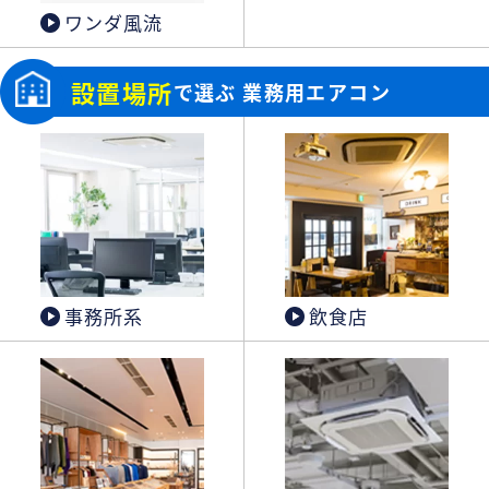
ワンダ風流
設置場所
で選ぶ 業務用エアコン
事務所系
飲食店