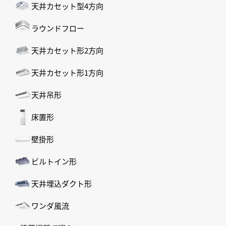
天井カセット型4方向
ラウンドフロー
天井カセット形2方向
天井カセット形1方向
天井吊形
床置形
壁掛形
ビルトイン形
天井埋込ダクト形
ワンダ風流